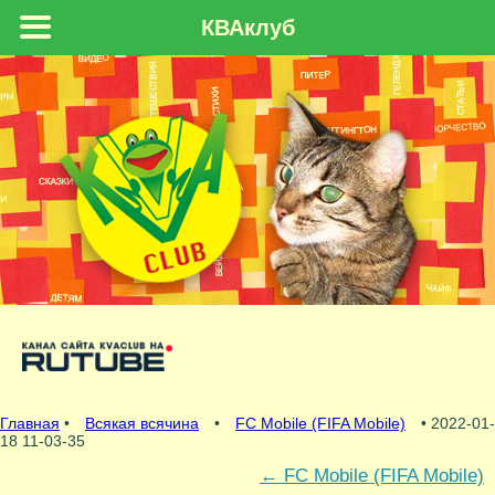
КВАклуб
Главная
•
Всякая всячина
•
FC Mobile (FIFA Mobile)
• 2022-01-
18 11-03-35
←
FC Mobile (FIFA Mobile)