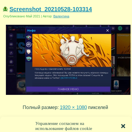
Screenshot_20210528-103314
Опубликовано
Май 2021
|
Автор:
Валентина
1920 × 1080
Полный размер:
пикселей
2022-01-18 15-13-32
Screenshot_20210524-084838
»
«
Управление согласием на
использование файлов cookie