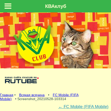
КВАклуб
Главная
•
Всякая всячина
•
FC Mobile (FIFA
Mobile)
• Screenshot_20210528-103314
←
FC Mobile (FIFA Mobile)