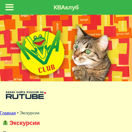
КВАклуб
Главная
• Экскурсии
Экскурсии