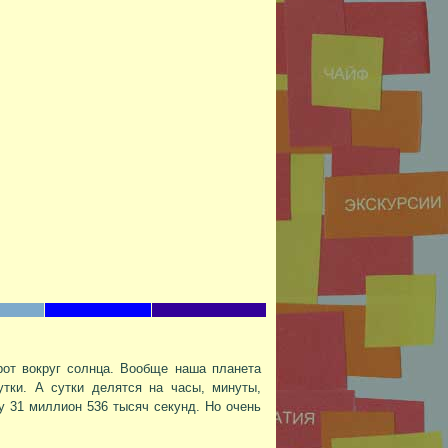
от вокруг солнца. Вообще наша планета
утки. А сутки делятся на часы, минуты,
у 31 миллион 536 тысяч секунд. Но очень