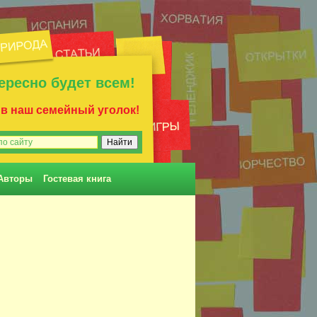
ересно будет всем!
 в наш семейный уголок!
Авторы
Гостевая книга