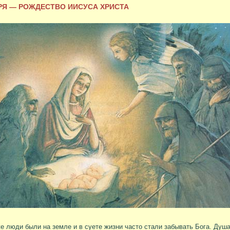
РЯ — РОЖДЕСТВО ИИСУСА ХРИСТА
е люди были на земле и в суете жизни часто стали забывать Бога. Душа