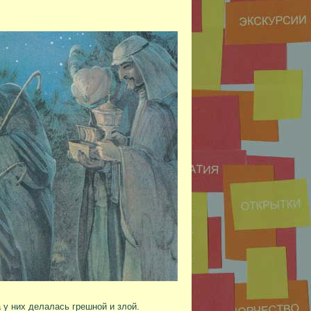
 у них делалась грешной и злой.