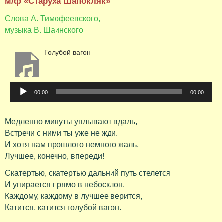
м/ф «Старуха Шапокляк»
Слова А. Тимофеевского,
музыка В. Шаинского
Голубой вагон
Аудиоплеер
00:00
00:00
Медленно минуты уплывают вдаль,
Встречи с ними ты уже не жди.
И хотя нам прошлого немного жаль,
Лучшее, конечно, впереди!
Скатертью, скатертью дальний путь стелется
И упирается прямо в небосклон.
Каждому, каждому в лучшее верится,
Катится, катится голубой вагон.