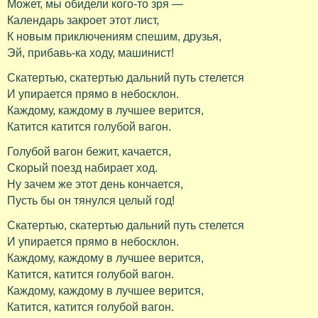
Может, мы обидели кого-то зря —
Календарь закроет этот лист,
К новым приключениям спешим, друзья,
Эй, прибавь-ка ходу, машинист!
Скатертью, скатертью дальний путь стелется
И упирается прямо в небосклон.
Каждому, каждому в лучшее верится,
Катится катится голубой вагон.
Голубой вагон бежит, качается,
Скорый поезд набирает ход.
Ну зачем же этот день кончается,
Пусть бы он тянулся целый год!
Скатертью, скатертью дальний путь стелется
И упирается прямо в небосклон.
Каждому, каждому в лучшее верится,
Катится, катится голубой вагон.
Каждому, каждому в лучшее верится,
Катится, катится голубой вагон.