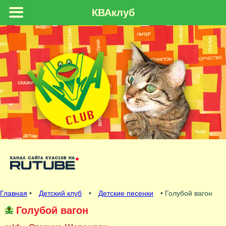
КВАклуб
Главная
•
Детский клуб
•
Детские песенки
• Голубой вагон
Голубой вагон