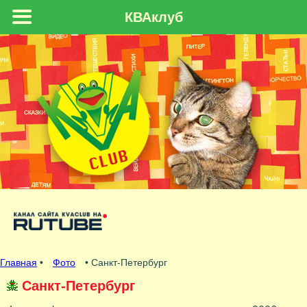
КВАклуб
Главная
•
Фото
• Санкт-Петербург
Санкт-Петербург