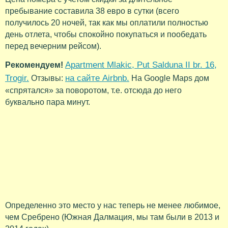
пребывание составила 38 евро в сутки (всего
получилось 20 ночей, так как мы оплатили полностью
день отлета, чтобы спокойно покупаться и пообедать
перед вечерним рейсом).
Apartment Mlakic, Put Salduna II br. 16,
Рекомендуем!
Trogir.
на сайте Airbnb.
Отзывы:
На Google Maps дом
«спрятался» за поворотом, т.е. отсюда до него
буквально пара минут.
Определенно это место у нас теперь не менее любимое,
чем Сребрено (Южная Далмация, мы там были в 2013 и