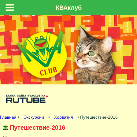
КВАклуб
Главная
•
Экскурсии
•
Хорватия
• Путешествие-2016
Путешествие-2016