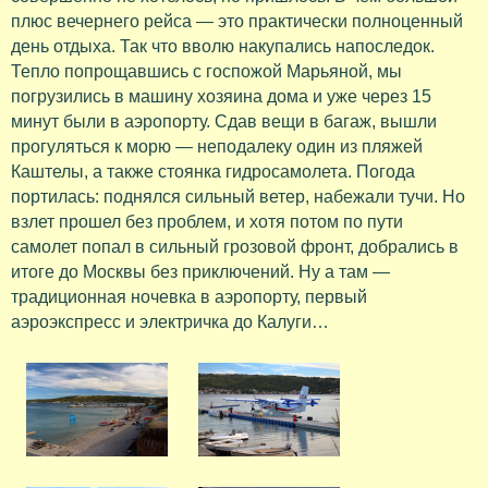
плюс вечернего рейса — это практически полноценный
день отдыха. Так что вволю накупались напоследок.
Тепло попрощавшись с госпожой Марьяной, мы
погрузились в машину хозяина дома и уже через 15
минут были в аэропорту. Сдав вещи в багаж, вышли
прогуляться к морю — неподалеку один из пляжей
Каштелы, а также стоянка гидросамолета. Погода
портилась: поднялся сильный ветер, набежали тучи. Но
взлет прошел без проблем, и хотя потом по пути
самолет попал в сильный грозовой фронт, добрались в
итоге до Москвы без приключений. Ну а там —
традиционная ночевка в аэропорту, первый
аэроэкспресс и электричка до Калуги…