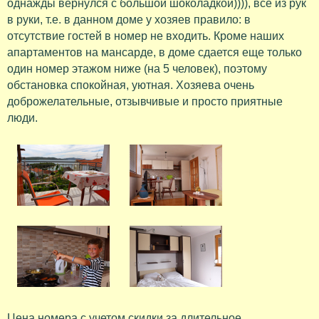
однажды вернулся с большой шоколадкой)))), все из рук
в руки, т.е. в данном доме у хозяев правило: в
отсутствие гостей в номер не входить. Кроме наших
апартаментов на мансарде, в доме сдается еще только
один номер этажом ниже (на 5 человек), поэтому
обстановка спокойная, уютная. Хозяева очень
доброжелательные, отзывчивые и просто приятные
люди.
Цена номера с учетом скидки за длительное