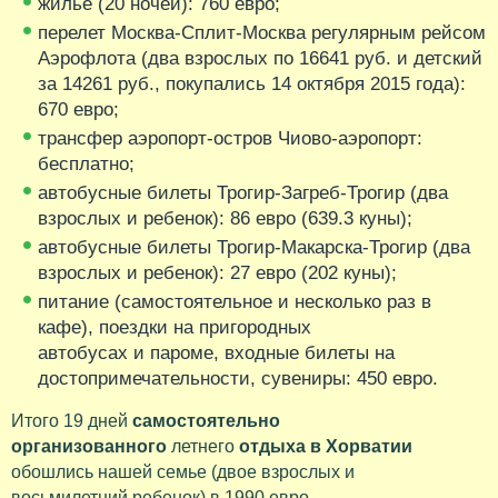
жилье (20 ночей): 760 евро;
перелет Москва-Сплит-Москва регулярным рейсом
Аэрофлота (два взрослых по 16641 руб. и детский
за 14261 руб., покупались 14 октября 2015 года):
670 евро;
трансфер аэропорт-остров Чиово-аэропорт:
бесплатно;
автобусные билеты Трогир-Загреб-Трогир (два
взрослых и ребенок): 86 евро (639.3 куны);
автобусные билеты Трогир-Макарска-Трогир (два
взрослых и ребенок): 27 евро (202 куны);
питание (самостоятельное и несколько раз в
кафе), поездки на пригородных
автобусах и пароме, входные билеты на
достопримечательности, сувениры: 450 евро.
Итого 19 дней
самостоятельно
организованного
летнего
отдыха в Хорватии
обошлись нашей семье (двое взрослых и
восьмилетний ребенок) в 1990 евро.