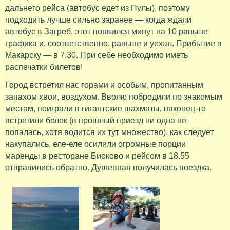
дальнего рейса (автобус едет из Пулы), поэтому
подходить лучше сильно заранее — когда ждали
автобус в Загреб, этот появился минут на 10 раньше
графика и, соответственно, раньше и уехал. Прибытие в
Макарску — в 7.30. При себе необходимо иметь
распечатки билетов!
Город встретил нас горами и особым, пропитанным
запахом хвои, воздухом. Вволю побродили по знакомым
местам, поиграли в гигантские шахматы, наконец-то
встретили белок (в прошлый приезд ни одна не
попалась, хотя водится их тут множество), как следует
накупались, еле-еле осилили огромные порции
маренды в ресторане Биоково и рейсом в 18.55
отправились обратно. Душевная получилась поездка.