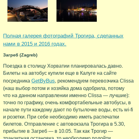
Полная галерея фотографий Трогира, сделанных
нами в 2015 и 2016 годах.
Загреб (Zagreb)
Поездка в столицу Хорватии планировалась давно.
Билеты на автобус купили еще в Калуге на сайте
GetByBus
посредника
, рекомендуем перевозчика Clissa
(наш выбор потом и хозяйка дома одобрила, потому
что на данном направлении именно Clissa — лучшие):
точно по графику, очень комфортабельные автобусы, в
начале пути каждому дают по бутылочке воды, есть wi-fi
и розетки. При себе необходимо иметь распечатки
билетов. Отправление с автовокзала Трогира в 5.30,
прибытие в Загреб — в 10.05. Так как Трогир —
транзитная остановка, то необходимо подойти