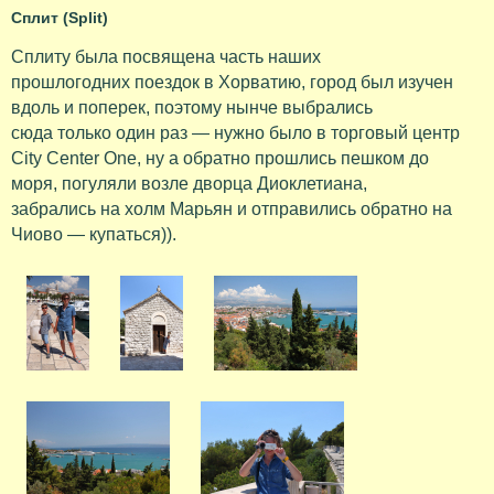
Сплит (Split)
Сплиту была посвящена часть наших
прошлогодних поездок в Хорватию, город был изучен
вдоль и поперек, поэтому нынче выбрались
сюда только один раз — нужно было в торговый центр
City Center One, ну а обратно прошлись пешком до
моря, погуляли возле дворца Диоклетиана,
забрались на холм Марьян и отправились обратно на
Чиово — купаться)).