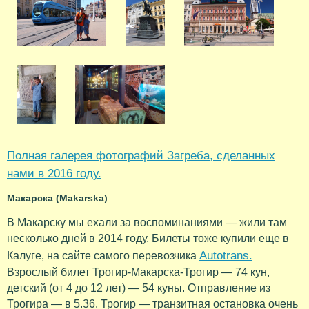
Полная галерея фотографий Загреба, сделанных
нами в 2016 году.
Макарска (Makarska)
В Макарску мы ехали за воспоминаниями — жили там
несколько дней в 2014 году. Билеты тоже купили еще в
Autotrans.
Калуге, на сайте самого перевозчика
Взрослый билет Трогир-Макарска-Трогир — 74 кун,
детский (от 4 до 12 лет) — 54 куны. Отправление из
Трогира — в 5.36. Трогир — транзитная остановка очень