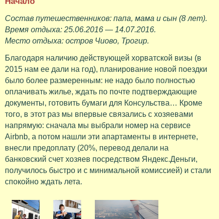
Начало
Состав путешественников: папа, мама и сын (8 лет).
Время отдыха: 25.06.2016 — 14.07.2016.
Место отдыха: остров Чиово, Трогир.
Благодаря наличию действующей хорватской визы (в
2015 нам ее дали на год), планирование новой поездки
было более размеренным: не надо было полностью
оплачивать жилье, ждать по почте подтверждающие
документы, готовить бумаги для Консульства… Кроме
того, в этот раз мы впервые связались с хозяевами
напрямую: сначала мы выбрали номер на сервисе
Airbnb, а потом нашли эти апартаменты в интернете,
внесли предоплату (20%, перевод делали на
банковский счет хозяев посредством Яндекс.Деньги,
получилось быстро и с минимальной комиссией) и стали
спокойно ждать лета.