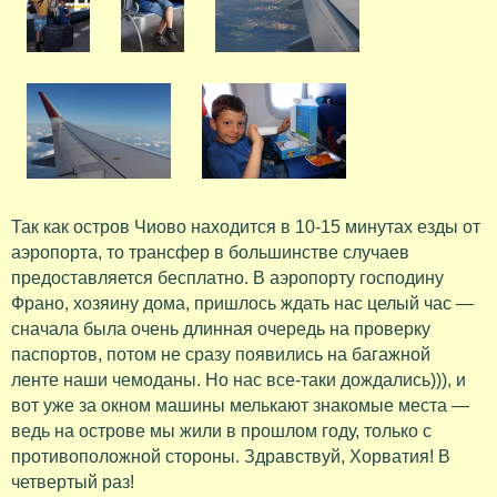
Так как остров Чиово находится в 10-15 минутах езды от
аэропорта, то трансфер в большинстве случаев
предоставляется бесплатно. В аэропорту господину
Франо, хозяину дома, пришлось ждать нас целый час —
сначала была очень длинная очередь на проверку
паспортов, потом не сразу появились на багажной
ленте наши чемоданы. Но нас все-таки дождались))), и
вот уже за окном машины мелькают знакомые места —
ведь на острове мы жили в прошлом году, только с
противоположной стороны. Здравствуй, Хорватия! В
четвертый раз!