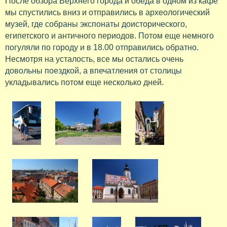
После обзора Верхнего города и обеда в одном из кафе
мы спустились вниз и отправились в археологический
музей, где собраны экспонаты доисторического,
египетского и античного периодов. Потом еще немного
погуляли по городу и в 18.00 отправились обратно.
Несмотря на усталость, все мы остались очень
довольны поездкой, а впечатления от столицы
укладывались потом еще несколько дней.