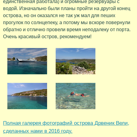
единственная работала) и огромные резервуары с
водой. Изначально были планы пройти на другой конец
острова, но он оказался не так уж мал для пеших
прогулок по солнцепеку, а потому мы вскоре повернули
обратно и отлично провели время неподалеку от порта.
Очень красивый остров, рекомендуем!
Полная галерея фотографий острова Дрвеник Вели,
сделанных нами в 2016 году.