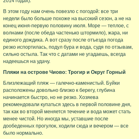
2014 годах).
В этом году нам очень повезло с погодой: все три
недели было больше похоже на высокий сезон, а не на
конец июня-первую половину июля. Море — теплое, с
волнами (после обеда частенько штормило), жара, ни
единого дождика. А вот сразу после отъезда погода
резко испортилась, подул бура и вода, судя по отзывам,
сильно остыла. Так что с датами не угадаешь, всегда
надеешься на удачу.
Пляжи на острове Чиово: Трогир и Округ Горный
Близлежащий пляж — галечно-каменистый. Буйки
расположены довольно близко к берегу, глубина
начинается быстро, но не резко. Хозяева
рекомендовали купаться здесь в первой половине дня,
так как во второй меняется течение и вода может стать
менее чистой. Но иногда мы, уставшие после
дообеденных прогулок, ходили сюда и вечером — все
было нормально.