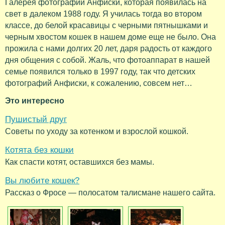
Галерея фотографий Анфиски, которая появилась на
свет в далеком 1988 году. Я училась тогда во втором
классе, до белой красавицы с черными пятнышками и
черным хвостом кошек в нашем доме еще не было. Она
прожила с нами долгих 20 лет, даря радость от каждого
дня общения с собой. Жаль, что фотоаппарат в нашей
семье появился только в 1997 году, так что детских
фотографий Анфиски, к сожалению, совсем нет…
Это интересно
Пушистый друг
Советы по уходу за котенком и взрослой кошкой.
Котята без кошки
Как спасти котят, оставшихся без мамы.
Вы любите кошек?
Рассказ о Фросе — полосатом талисмане нашего сайта.