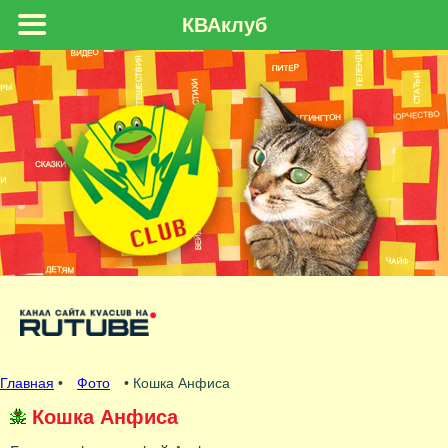
КВАклуб
Главная
•
Фото
• Кошка Анфиса
Кошка Анфиса