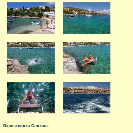
Окрестности Слатине