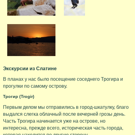
Экскурсии из Слатине
В планах у нас было посещение соседнего Трогира и
прогулки по самому острову.
Трогир (Trogir)
Первым делом мы отправились в город-шкатулку, благо
выдался слегка облачный после вечерней грозы день.
Часть Трогира начинается уже на острове, но
интересна, прежде всего, историческая часть города,
которая находится по другую сторону