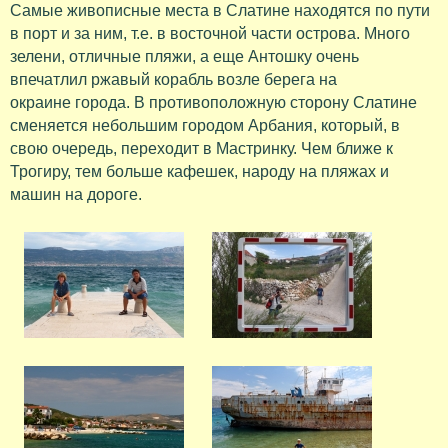
Самые живописные места в Слатине находятся по пути
в порт и за ним, т.е. в восточной части острова. Много
зелени, отличные пляжи, а еще Антошку очень
впечатлил ржавый корабль возле берега на
окраине города. В противоположную сторону Слатине
сменяется небольшим городом Арбания, который, в
свою очередь, переходит в Мастринку. Чем ближе к
Трогиру, тем больше кафешек, народу на пляжах и
машин на дороге.