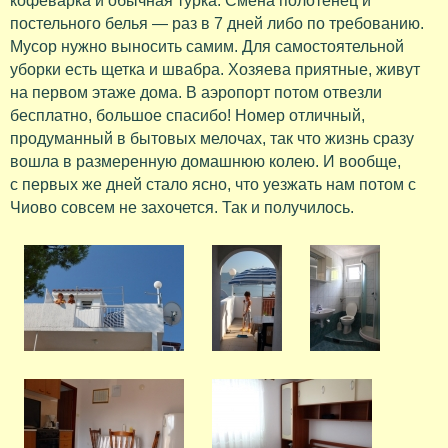
кофеварка и обычная турка. Смена полотенец и
постельного белья — раз в 7 дней либо по требованию.
Мусор нужно выносить самим. Для самостоятельной
уборки есть щетка и швабра. Хозяева приятные, живут
на первом этаже дома. В аэропорт потом отвезли
бесплатно, большое спасибо! Номер отличный,
продуманный в бытовых мелочах, так что жизнь сразу
вошла в размеренную домашнюю колею. И вообще,
с первых же дней стало ясно, что уезжать нам потом с
Чиово совсем не захочется. Так и получилось.