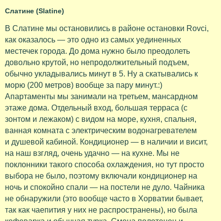
Слатине (Slatine)
В Слатине мы остановились в районе остановки Rovci,
как оказалось — это одно из самых уединенных
местечек города. До дома нужно было преодолеть
довольно крутой, но непродолжительный подъем,
обычно укладывались минут в 5. Ну а скатывались к
морю (200 метров) вообще за пару минут.:)
Апартаменты мы занимали на третьем, мансардном
этаже дома. Отдельный вход, большая терраса (с
зонтом и лежаком) с видом на море, кухня, спальня,
ванная комната с электрическим водонагревателем
и душевой кабиной. Кондиционер — в наличии и висит,
на наш взгляд, очень удачно — на кухне. Мы не
поклонники такого способа охлаждения, но тут просто
выбора не было, поэтому включали кондиционер на
ночь и спокойно спали — на постели не дуло. Чайника
не обнаружили (это вообще часто в Хорватии бывает,
так как чаепития у них не распространены), но была