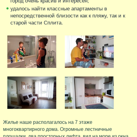
город очень красив и интересен;
удалось найти классные апартаменты в
непосредственной близости как к пляжу, так и к
старой части Сплита.
Жилье наше располагалось на 7 этаже
многоквартирного дома. Огромные лестничные
площадки, два просторных лифта, вид на море из окна