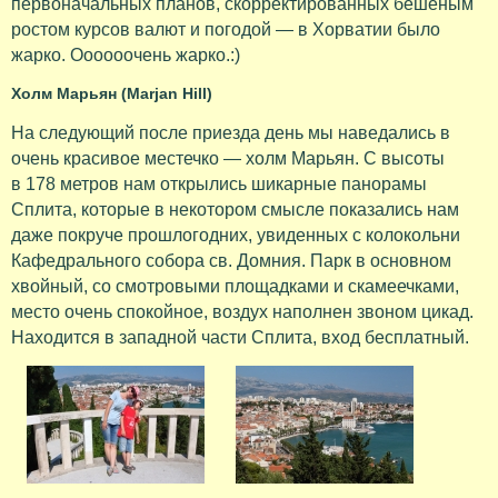
первоначальных планов, скорректированных бешеным
ростом курсов валют и погодой — в Хорватии было
жарко. Оооооочень жарко.:)
Холм Марьян (Marjan Hill)
На следующий после приезда день мы наведались в
очень красивое местечко — холм Марьян. С высоты
в 178 метров нам открылись шикарные панорамы
Сплита, которые в некотором смысле показались нам
даже покруче прошлогодних, увиденных с колокольни
Кафедрального собора св. Домния. Парк в основном
хвойный, со смотровыми площадками и скамеечками,
место очень спокойное, воздух наполнен звоном цикад.
Находится в западной части Сплита, вход бесплатный.