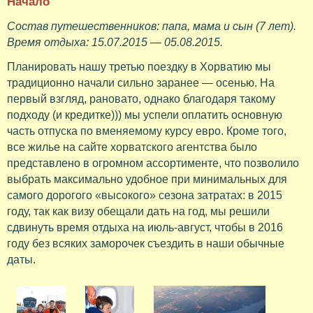
Начало
Состав путешественников: папа, мама и сын (7 лет).
Время отдыха: 15.07.2015 — 05.08.2015.
Планировать нашу третью поездку в Хорватию мы
традиционно начали сильно заранее — осенью. На
первый взгляд, рановато, однако благодаря такому
подходу (и кредитке))) мы успели оплатить основную
часть отпуска по вменяемому курсу евро. Кроме того,
все жилье на сайте хорватского агентства было
представлено в огромном ассортименте, что позволило
выбрать максимально удобное при минимальных для
самого дорогого «высокого» сезона затратах: в 2015
году, так как визу обещали дать на год, мы решили
сдвинуть время отдыха на июль-август, чтобы в 2016
году без всяких заморочек съездить в наши обычные
даты.