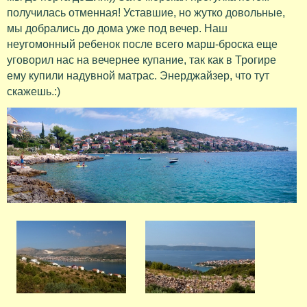
получилась отменная! Уставшие, но жутко довольные,
мы добрались до дома уже под вечер. Наш
неугомонный ребенок после всего марш-броска еще
уговорил нас на вечернее купание, так как в Трогире
ему купили надувной матрас. Энерджайзер, что тут
скажешь.:)