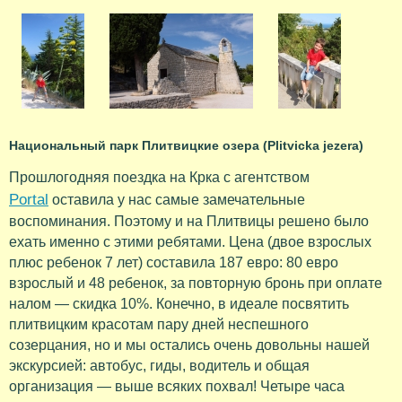
Национальный парк Плитвицкие озера (Plitvicka jezera)
Прошлогодняя поездка на Крка с агентством
Portal
оставила у нас самые замечательные
воспоминания. Поэтому и на Плитвицы решено было
ехать именно с этими ребятами. Цена (двое взрослых
плюс ребенок 7 лет) составила 187 евро: 80 евро
взрослый и 48 ребенок, за повторную бронь при оплате
налом — скидка 10%. Конечно, в идеале посвятить
плитвицким красотам пару дней неспешного
созерцания, но и мы остались очень довольны нашей
экскурсией: автобус, гиды, водитель и общая
организация — выше всяких похвал! Четыре часа