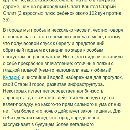
дороже, чем на пригородный Сплит-Каштел Старый-
Сплит (2 взрослых плюс ребенок около 102 кун против
35).
В городе мы пробыли несколько часов и, честно говоря,
основная часть этого времени прошла в море, потому
что получасовой спуск к берегу и предстоящий
обратный подъем к станции по жаре к особым
прогулкам не располагали. Но то, что видели, оставило
о себе прекрасное впечатление: отличные пляжи с
гладкой галькой (чем-то напомнили наш любимый
Купари
) и чистейшей водой, набережная для прогулок,
свой Старый город, развитая инфраструктура.
Некоторых пугает непосредственная близость
аэропорта: да, самолеты действительно идут тут на
взлет-посадку, но какого-то прям сильного шума от них
нет. Тем более что ночью действует закон тишины. Для
себя сделали вывод, что город определенно
заслуживает в будущем более детального