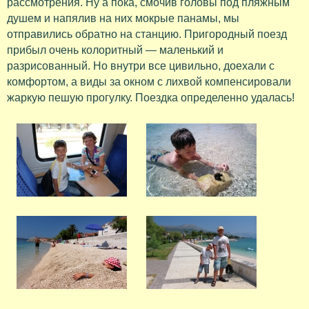
рассмотрения. Ну а пока, смочив головы под пляжным
душем и напялив на них мокрые панамы, мы
отправились обратно на станцию. Пригородный поезд
прибыл очень колоритный — маленький и
разрисованный. Но внутри все цивильно, доехали с
комфортом, а виды за окном с лихвой компенсировали
жаркую пешую прогулку. Поездка определенно удалась!