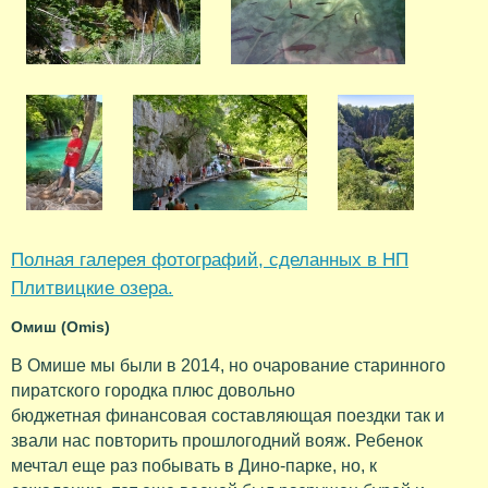
Полная галерея фотографий, сделанных в НП
Плитвицкие озера.
Омиш (Omis)
В Омише мы были в 2014, но очарование старинного
пиратского городка плюс довольно
бюджетная финансовая составляющая поездки так и
звали нас повторить прошлогодний вояж. Ребенок
мечтал еще раз побывать в Дино-парке, но, к