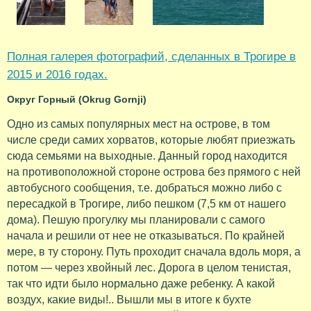
Полная галерея фотографий, сделанных в Трогире в
2015 и 2016 годах.
Округ Горный (Okrug Gornji)
Одно из самых популярных мест на острове, в том
числе среди самих хорватов, которые любят приезжать
сюда семьями на выходные. Данный город находится
на противоположной стороне острова без прямого с ней
автобусного сообщения, т.е. добраться можно либо с
пересадкой в Трогире, либо пешком (7,5 км от нашего
дома). Пешую прогулку мы планировали с самого
начала и решили от нее не отказываться. По крайней
мере, в ту сторону. Путь проходит сначала вдоль моря, а
потом — через хвойный лес. Дорога в целом тенистая,
так что идти было нормально даже ребенку. А какой
воздух, какие виды!.. Вышли мы в итоге к бухте