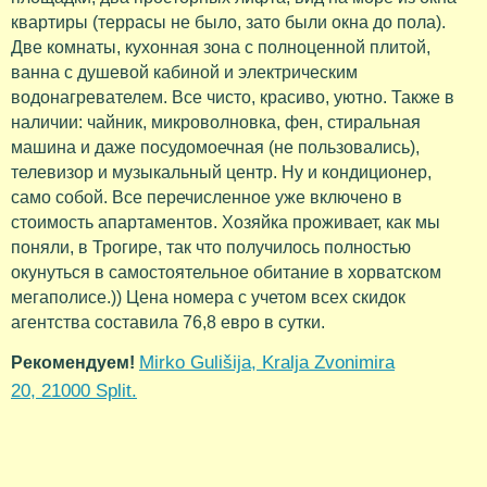
квартиры (террасы не было, зато были окна до пола).
Две комнаты, кухонная зона с полноценной плитой,
ванна с душевой кабиной и электрическим
водонагревателем. Все чисто, красиво, уютно. Также в
наличии: чайник, микроволновка, фен, стиральная
машина и даже посудомоечная (не пользовались),
телевизор и музыкальный центр. Ну и кондиционер,
само собой. Все перечисленное уже включено в
стоимость апартаментов. Хозяйка проживает, как мы
поняли, в Трогире, так что получилось полностью
окунуться в самостоятельное обитание в хорватском
мегаполисе.)) Цена номера с учетом всех скидок
агентства составила 76,8 евро в сутки.
Mirko Gulišija, Kralja Zvonimira
Рекомендуем!
20, 21000 Split.