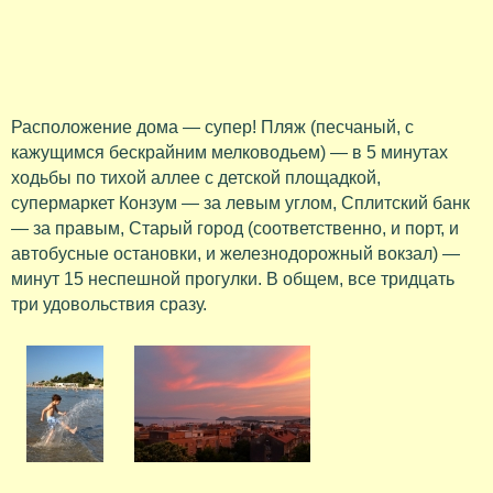
Расположение дома — супер! Пляж (песчаный, с
кажущимся бескрайним мелководьем) — в 5 минутах
ходьбы по тихой аллее с детской площадкой,
супермаркет Конзум — за левым углом, Сплитский банк
— за правым, Старый город (соответственно, и порт, и
автобусные остановки, и железнодорожный вокзал) —
минут 15 неспешной прогулки. В общем, все тридцать
три удовольствия сразу.