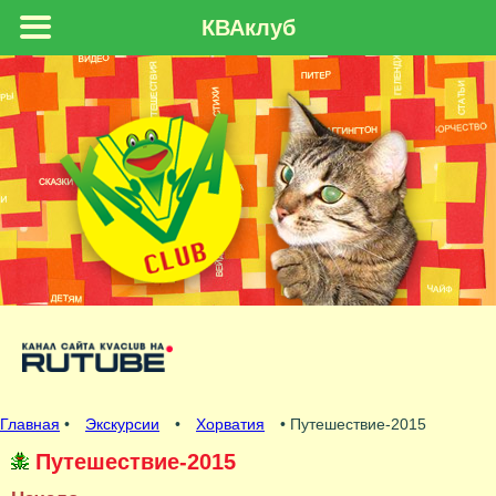
КВАклуб
Главная
•
Экскурсии
•
Хорватия
• Путешествие-2015
Путешествие-2015