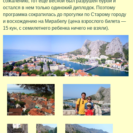
сожалению, тот еще весной был разрушен бурой и
остался в нем только одинокий диплодок. Поэтому
программа сократилась до прогулки по Старому городу
и восхождению на Мирабелу (цена взрослого билета —
15 кун, с семилетнего ребенка ничего не взяли).