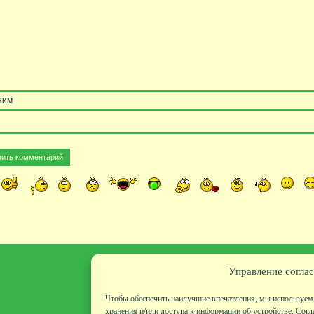
ним
Управление соглас
Чтобы обеспечить наилучшие впечатления, мы используем 
хранения и/или доступа к информации об устройстве. Согл