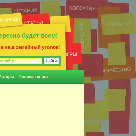
ересно будет всем!
 в наш семейный уголок!
Авторы
Гостевая книга