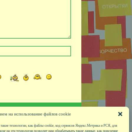
ием на использование файлов cookie
такие технологии, как файлы cookie, код сервисов Яндекс.Метрика и РСЯ, для
асие на эти технологии позволит нам обрабатывать такие данные, как поведение