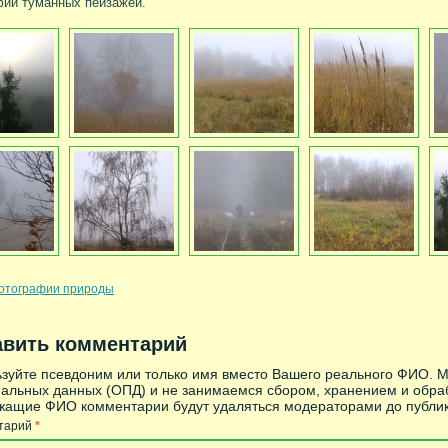
ии туманных пейзажей.
отографии природы
авить комментарий
зуйте псевдоним или только имя вместо Вашего реального ФИО. 
альных данных (ОПД) и не занимаемся сбором, хранением и обра
ащие ФИО комментарии будут удаляться модераторами до публик
тарий
*