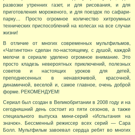
развозки утренних газет, и для рисования, и для
приготовления мороженого, и для поездок по сафари-
парку… Просто огромное количество хитроумных
технических приспособлений на колесах на все случаи
жизни!
В отличие от многих современных мультфильмов,
«Чаггингтон» сделан по-настоящему, с душой, каждой
мелочи в сериале уделено огромное внимание. Это
просто кладезь невероятных приключений, полезных
советов и настоящих уроков для детей,
преподнесенных в ненавязчивой, красочной,
динамичной, веселой и, самое главное, очень доброй
форме. РЕКОМЕНДУЕМ!
Сериал был создан в Великобритании в 2008 году и на
сегодняшний день состоит из пяти сезонов, а также
специального выпуска мини-серий «Испытания на
значок». Бессменный режиссер всех серий — Сара
Болл. Мультфильм завоевал сердца ребят во многих