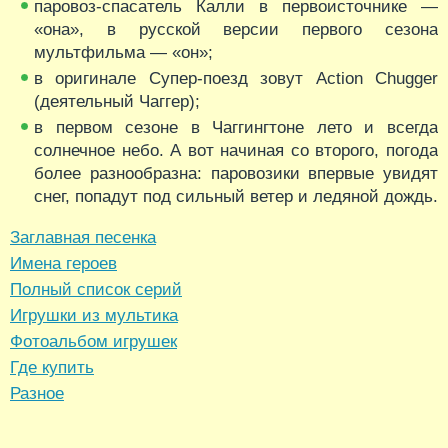
паровоз-спасатель Калли в первоисточнике —
«она», в русской версии первого сезона
мультфильма — «он»;
в оригинале Супер-поезд зовут Action Chugger
(деятельный Чаггер);
в первом сезоне в Чаггингтоне лето и всегда
солнечное небо. А вот начиная со второго, погода
более разнообразна: паровозики впервые увидят
снег, попадут под сильный ветер и ледяной дождь.
Заглавная песенка
Имена героев
Полный список серий
Игрушки из мультика
Фотоальбом игрушек
Где купить
Разное