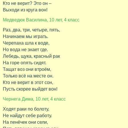
Кто не верит? Это он –
Выходи из круга вон!
Медведюк Василина, 10 лет, 4 класс
Раз, два, три, четыре, пять,
Начинаем мы играть.
Черепаха шла к воде,
Но вода не знает где.
Лебедь, щука, красный рак
На горе опять сидят.
Тащат воз они втроём,
Только всё на месте он.
Кто не верит в этот сон,
Пусть скорее выйдет вон!
Чернега Дима, 10 лет, 4 класс
Ходят раки по болоту,
Не найдут себе работу.
На пенёчек они сели,