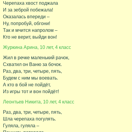
Черепаха хвост поджала
И за зеброй побежала!
Оказалась впереди –
Ну, попробуй, обгони!
Так и мчится напролом –
Кто не верит, выйди вон!
Журкина Арина, 10 лет, 4 класс
Жил в речке маленький рачок,
Схватил он Ваню за бочок.
Раз, два, три, четыре, пять,
Будем с ним мы воевать.
А кто в бой не пойдёт,
Из игры тот и вон пойдёт!
Леонтьев Никита, 10 лет, 4 класс
Раз, два, три, четыре, пять,
Шла черепаха погулять.
Гуляла, гуляла –