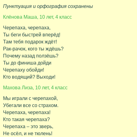
Пунктуация и орфография сохранены
Клёнова Маша, 10 лет, 4 класс
Черепаха, черепаха,
Ты беги быстрей вперёд!
Там тебя подарок ждёт!
Рак-рачок, кого ты ждёшь?
Почему назад ползёшь?
Ты до финиша дойди
Черепаху обойди!
Кто водящий? Выходи!
Махова Лиза, 10 лет, 4 класс
Мы играли с черепахой,
Убегали все со страхом.
Черепаха, черепаха!
Кто такая черепаха?
Черепаха – это зверь,
Не осёл, и не тюлень!