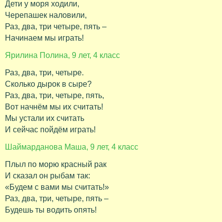
Дети у моря ходили,
Черепашек наловили,
Раз, два, три четыре, пять –
Начинаем мы играть!
Ярилина Полина, 9 лет, 4 класс
Раз, два, три, четыре.
Сколько дырок в сыре?
Раз, два, три, четыре, пять,
Вот начнём мы их считать!
Мы устали их считать
И сейчас пойдём играть!
Шаймарданова Маша, 9 лет, 4 класс
Плыл по морю красный рак
И сказал он рыбам так:
«Будем с вами мы считать!»
Раз, два, три, четыре, пять –
Будешь ты водить опять!