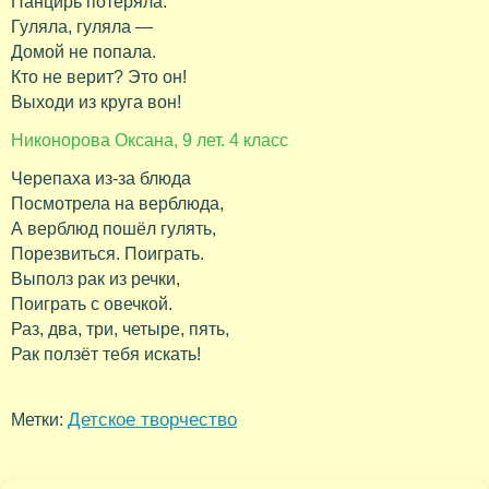
Панцирь потеряла.
Гуляла, гуляла —
Домой не попала.
Кто не верит? Это он!
Выходи из круга вон!
Никонорова Оксана, 9 лет. 4 класс
Черепаха из-за блюда
Посмотрела на верблюда,
А верблюд пошёл гулять,
Порезвиться. Поиграть.
Выполз рак из речки,
Поиграть с овечкой.
Раз, два, три, четыре, пять,
Рак ползёт тебя искать!
Детское творчество
Метки: