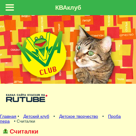
КВАклуб
Главная
•
Детский клуб
•
Детское творчество
•
Проба
пера
• Считалки
Считалки