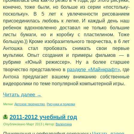
проявилась она как-то резко в 4 года, до этого рисунки,
конечно, тоже были, но больше из серии «постольку-
поскольку». В 5 лет к увлеченности рисованием
присоединилась любовь к лепке. И каждый день наш
ребенок вдохновленно доставал не только большие
листы бумаги, но и коробку с пластилином. Тоже
большую.)) Кроме изобразительного творчества, в 6 лет
Антошка стал пробовать снимать свои первые
мультики. Опыт создания и примеры фильмов — в
рубрике «Юный режиссер». Ну а более старшее
разделе «Майнкрафт»
творчество представлено в
, где
Антоха предлагает вашему вниманию собственные
видеоролики по теме популярной компьютерной игры.
Читать далее
→
Метки:
Детское творчество
,
Рисунки и поделки
2011-2012 учебный год
Опубликовано
Март 2013
|
Автор:
Валентина
Читать далее
Пунктуация и орфография сохранены