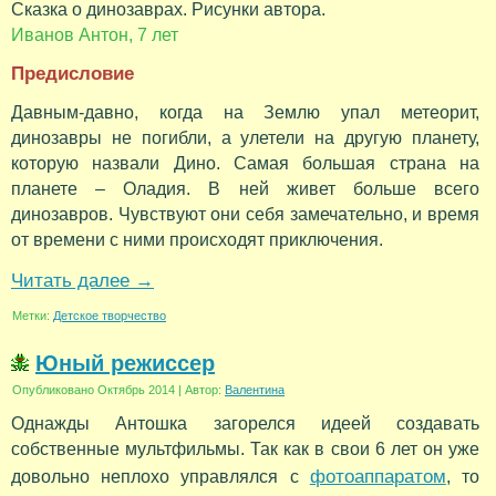
Сказка о динозаврах. Рисунки автора.
Иванов Антон, 7 лет
Предисловие
Давным-давно, когда на Землю упал метеорит,
динозавры не погибли, а улетели на другую планету,
которую назвали Дино. Самая большая страна на
планете – Оладия. В ней живет больше всего
динозавров. Чувствуют они себя замечательно, и время
от времени с ними происходят приключения.
Читать далее
→
Метки:
Детское творчество
Юный режиссер
Опубликовано
Октябрь 2014
|
Автор:
Валентина
Однажды Антошка загорелся идеей создавать
собственные мультфильмы. Так как в свои 6 лет он уже
фотоаппаратом
довольно неплохо управлялся с
, то