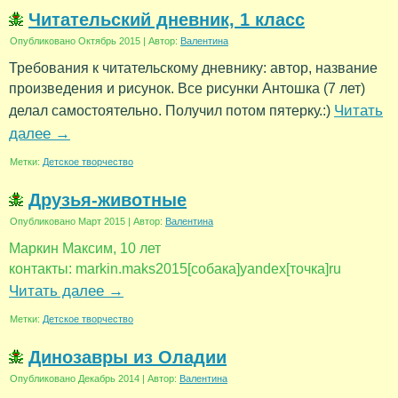
Читательский дневник, 1 класс
Опубликовано
Октябрь 2015
|
Автор:
Валентина
Требования к читательскому дневнику: автор, название
произведения и рисунок. Все рисунки Антошка (7 лет)
Читать
делал самостоятельно. Получил потом пятерку.:)
далее
→
Метки:
Детское творчество
Друзья-животные
Опубликовано
Март 2015
|
Автор:
Валентина
Маркин Максим, 10 лет
контакты: markin.maks2015[собака]yandex[точка]ru
Читать далее
→
Метки:
Детское творчество
Динозавры из Оладии
Опубликовано
Декабрь 2014
|
Автор:
Валентина