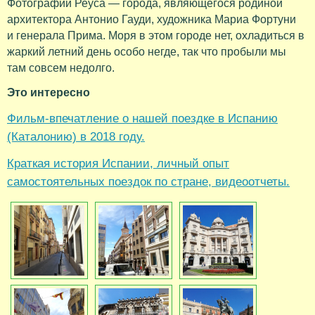
Фотографии Реуса — города, являющегося родиной
архитектора Антонио Гауди, художника Мариа Фортуни
и генерала Прима. Моря в этом городе нет, охладиться в
жаркий летний день особо негде, так что пробыли мы
там совсем недолго.
Это интересно
Фильм-впечатление о нашей поездке в Испанию
(Каталонию) в 2018 году.
Краткая история Испании, личный опыт
самостоятельных поездок по стране, видеоотчеты.