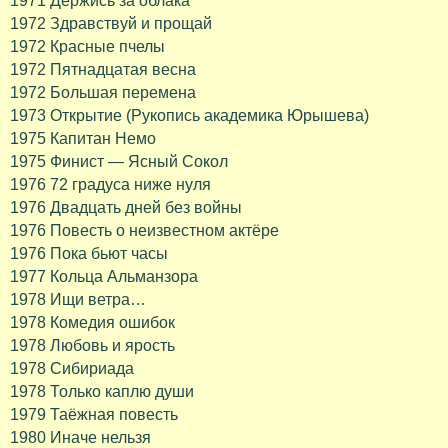
1971 Держись за облака
1972 Здравствуй и прощай
1972 Красные пчелы
1972 Пятнадцатая весна
1972 Большая перемена
1973 Открытие (Рукопись академика Юрышева)
1975 Капитан Немо
1975 Финист — Ясный Сокол
1976 72 градуса ниже нуля
1976 Двадцать дней без войны
1976 Повесть о неизвестном актёре
1976 Пока бьют часы
1977 Кольца Альманзора
1978 Ищи ветра…
1978 Комедия ошибок
1978 Любовь и ярость
1978 Сибириада
1978 Только каплю души
1979 Таёжная повесть
1980 Иначе нельзя