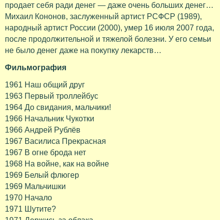
продает себя ради денег — даже очень больших денег…
Михаил Кононов, заслуженный артист РСФСР (1989),
народный артист России (2000), умер 16 июля 2007 года,
после продолжительной и тяжелой болезни. У его семьи
не было денег даже на покупку лекарств…
Фильмография
1961 Наш общий друг
1963 Первый троллейбус
1964 До свидания, мальчики!
1966 Начальник Чукотки
1966 Андрей Рублёв
1967 Василиса Прекрасная
1967 В огне брода нет
1968 На войне, как на войне
1969 Белый флюгер
1969 Мальчишки
1970 Начало
1971 Шутите?