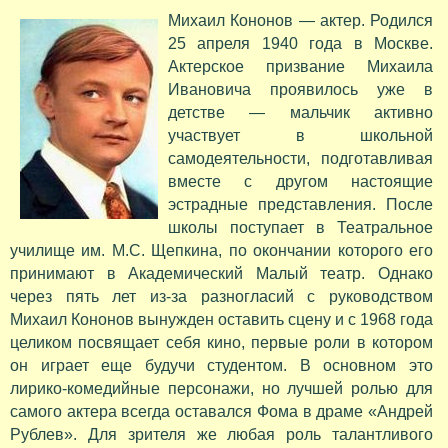
Михаил Кононов — актер. Родился
25 апреля 1940 года в Москве.
Актерское призвание Михаила
Ивановича проявилось уже в
детстве — мальчик активно
участвует в школьной
самодеятельности, подготавливая
вместе с другом настоящие
эстрадные представления. После
школы поступает в Театральное
училище им. М.С. Щепкина, по окончании которого его
принимают в Академический Малый театр. Однако
через пять лет из-за разногласий с руководством
Михаил Кононов вынужден оставить сцену и с 1968 года
целиком посвящает себя кино, первые роли в котором
он играет еще будучи студентом. В основном это
лирико-комедийные персонажи, но лучшей ролью для
самого актера всегда оставался Фома в драме «Андрей
Рублев». Для зрителя же любая роль талантливого