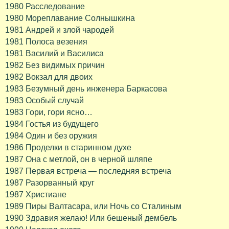
1980 Расследование
1980 Мореплавание Солнышкина
1981 Андрей и злой чародей
1981 Полоса везения
1981 Василий и Василиса
1982 Без видимых причин
1982 Вокзал для двоих
1983 Безумный день инженера Баркасова
1983 Особый случай
1983 Гори, гори ясно…
1984 Гостья из будущего
1984 Один и без оружия
1986 Проделки в старинном духе
1987 Она с метлой, он в черной шляпе
1987 Первая встреча — последняя встреча
1987 Разорванный круг
1987 Христиане
1989 Пиры Валтасара, или Ночь со Сталиным
1990 Здравия желаю! Или бешеный дембель