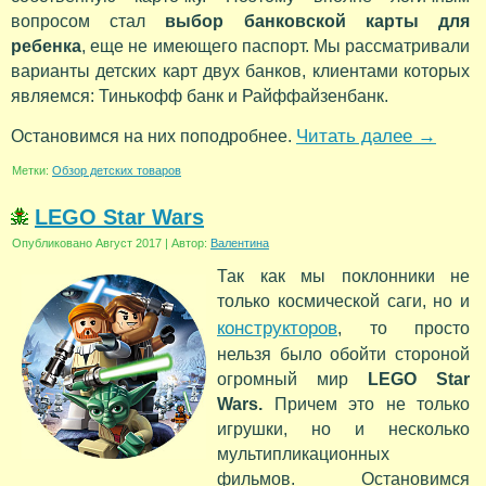
вопросом стал
выбор банковской карты для
ребенка
, еще не имеющего паспорт. Мы рассматривали
варианты детских карт двух банков, клиентами которых
являемся: Тинькофф банк и Райффайзенбанк.
Читать далее
→
Остановимся на них поподробнее.
Метки:
Обзор детских товаров
LEGO Star Wars
Опубликовано
Август 2017
|
Автор:
Валентина
Так как мы поклонники не
только космической саги, но и
конструкторов
, то просто
нельзя было обойти стороной
огромный мир
LEGO Star
Wars.
Причем это не только
игрушки, но и несколько
мультипликационных
фильмов. Остановимся