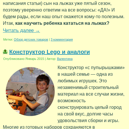
написания статьи) сын на лыжах уже пятый сезон,
поэтому уверенно ответим на все вопросы: «ДА!» И
будем рады, если наш опыт окажется кому-то полезным.
Итак,
как научить ребенка кататься на лыжах?
Читать далее
→
Метки:
Обзор детских товаров
|
3 комментария
Конструктор Lego и аналоги
Опубликовано
Январь 2015
|
Автор:
Валентина
Конструктор «с пупырышками»
в нашей семье — одна из
любимых игрушек. Это
незаменимый строительный
материал на все случаи жизни,
возможность
сконструировать целый город
на свой вкус, долгие часы
удовольствия сборки и игры.
Многие из готовых наборов сохраняются в