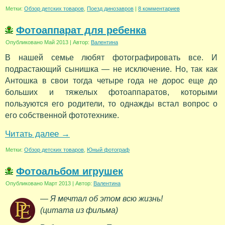
Метки:
Обзор детских товаров
,
Поезд динозавров
|
8 комментариев
Фотоаппарат для ребенка
Опубликовано
Май 2013
|
Автор:
Валентина
В нашей семье любят фотографировать все. И
подрастающий сынишка — не исключение. Но, так как
Антошка в свои тогда четыре года не дорос еще до
больших и тяжелых фотоаппаратов, которыми
пользуются его родители, то однажды встал вопрос о
его собственной фототехнике.
Читать далее
→
Метки:
Обзор детских товаров
,
Юный фотограф
Фотоальбом игрушек
Опубликовано
Март 2013
|
Автор:
Валентина
— Я мечтал об этом всю жизнь!
(цитата из фильма)