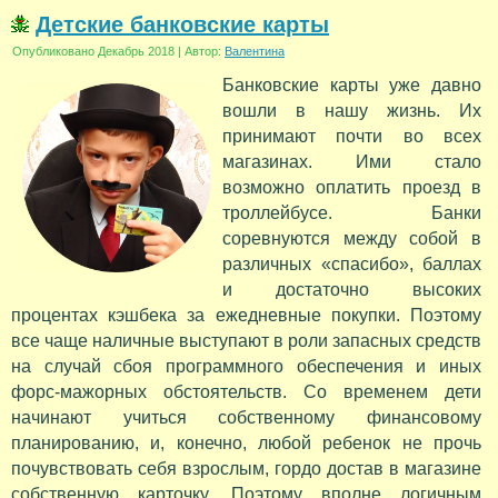
Детские банковские карты
Опубликовано
Декабрь 2018
|
Автор:
Валентина
Банковские карты уже давно
вошли в нашу жизнь. Их
принимают почти во всех
магазинах. Ими стало
возможно оплатить проезд в
троллейбусе. Банки
соревнуются между собой в
различных «спасибо», баллах
и достаточно высоких
процентах кэшбека за ежедневные покупки. Поэтому
все чаще наличные выступают в роли запасных средств
на случай сбоя программного обеспечения и иных
форс-мажорных обстоятельств. Со временем дети
начинают учиться собственному финансовому
планированию, и, конечно, любой ребенок не прочь
почувствовать себя взрослым, гордо достав в магазине
собственную карточку. Поэтому вполне логичным