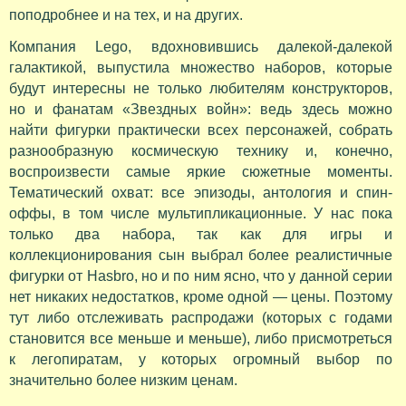
поподробнее и на тех, и на других.
Компания Lego, вдохновившись далекой-далекой
галактикой, выпустила множество наборов, которые
будут интересны не только любителям конструкторов,
но и фанатам «Звездных войн»: ведь здесь можно
найти фигурки практически всех персонажей, собрать
разнообразную космическую технику и, конечно,
воспроизвести самые яркие сюжетные моменты.
Тематический охват: все эпизоды, антология и спин-
оффы, в том числе мультипликационные. У нас пока
только два набора, так как для игры и
коллекционирования сын выбрал более реалистичные
фигурки от Hasbro, но и по ним ясно, что у данной серии
нет никаких недостатков, кроме одной — цены. Поэтому
тут либо отслеживать распродажи (которых с годами
становится все меньше и меньше), либо присмотреться
к легопиратам, у которых огромный выбор по
значительно более низким ценам.