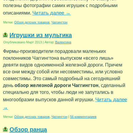
полезны фотографии самих игрушек с подробными
Читать далее
→
описаниями.
Метки:
Обзор детских товаров
,
Чаггингтон
Игрушки из мультика
Опубликовано
Март 2013
|
Автор:
Валентина
Фирмы-производители порадовали маленьких
поклонников Чаггингтона выпуском «всего лишь»
девяти видов одноименной железной дороги. Причем
все они между собой или несовместимы, или условно
совместимы. Это самый подробный на сегодняшний
день
обзор железной дороги Чаггингтон
, сделанный
специально для того, чтобы люди не запутались в
Читать далее
многообразии выпусков данной игрушки.
→
Метки:
Обзор детских товаров
,
Чаггингтон
|
56 комментариев
Обзор ранца