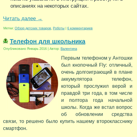
описаниях на некоторых сайтах.
Читать далее
→
Метки:
Обзор детских товаров
,
Роботы
|
6 комментариев
Телефон для школьника
Опубликовано
Январь 2016
|
Автор:
Валентина
Первым телефоном у Антошки
был кнопочный Fly: отличный,
очень долгоиграющий в плане
аккумулятора телефон,
который прослужил верой и
правдой три года, в том числе
и полтора года начальной
школы. Когда же встал вопрос
об обновлении средства
связи, то решено было купить нашему второкласснику
смартфон.