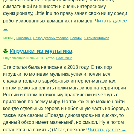
симпатичной внешности и очень интересному
функционалу, Little Inu по праву занял свою нишу среди
Читать далее
роботизированных домашних питомцев.
→
Метки:
Динозавры
,
Обзор детских товаров
,
Роботы
|
5 комментариев
Игрушки из мультика
Опубликовано
Июнь 2013
|
Автор:
Валентина
Эта статья была написана в 2013 году. С тех пор
игрушки по мотивам мультика успели появиться
сначала только в зарубежных интернет-магазинах,
потом резко заполнить полки магазинов на территории
России и потом потихоньку практически исчезнуть с
прилавков по всему миру. Но так как еще можно найти
кое-где отдельных героев и небольшую часть наборов, а
также все сезоны «Поезда динозавров» на дисках, то
данный обзор имеет маленький, но смысл. Ну а потом
Читать далее
→
останется на память.)) Итак, поехали!