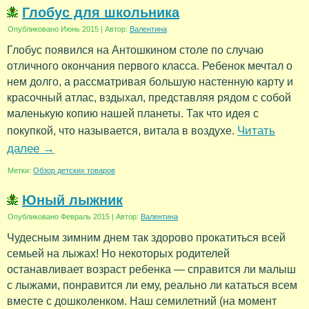
Глобус для школьника
Опубликовано
Июнь 2015
|
Автор:
Валентина
Глобус появился на Антошкином столе по случаю
отличного окончания первого класса. Ребенок мечтал о
нем долго, а рассматривая большую настенную карту и
красочный атлас, вздыхал, представляя рядом с собой
маленькую копию нашей планеты. Так что идея с
Читать
покупкой, что называется, витала в воздухе.
далее
→
Метки:
Обзор детских товаров
Юный лыжник
Опубликовано
Февраль 2015
|
Автор:
Валентина
Чудесным зимним днем так здорово прокатиться всей
семьей на лыжах! Но некоторых родителей
останавливает возраст ребенка — справится ли малыш
с лыжами, понравится ли ему, реально ли кататься всем
вместе с дошколенком. Наш семилетний (на момент