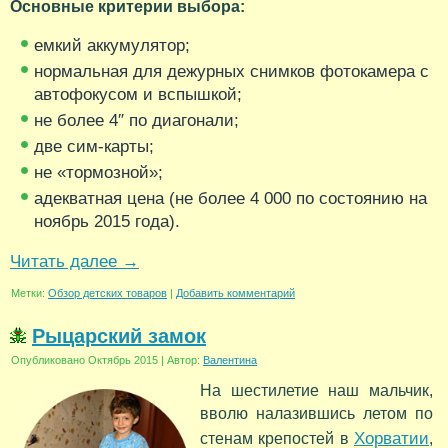
Основные критерии выбора:
емкий аккумулятор;
нормальная для дежурных снимков фотокамера с
автофокусом и вспышкой;
не более 4″ по диагонали;
две сим-карты;
не «тормозной»;
адекватная цена (не более 4 000 по состоянию на
ноябрь 2015 года).
Читать далее
→
Метки:
Обзор детских товаров
|
Добавить комментарий
Рыцарский замок
Опубликовано
Октябрь 2015
|
Автор:
Валентина
На шестилетие наш мальчик,
вволю налазившись летом по
Хорватии
стенам крепостей в
,