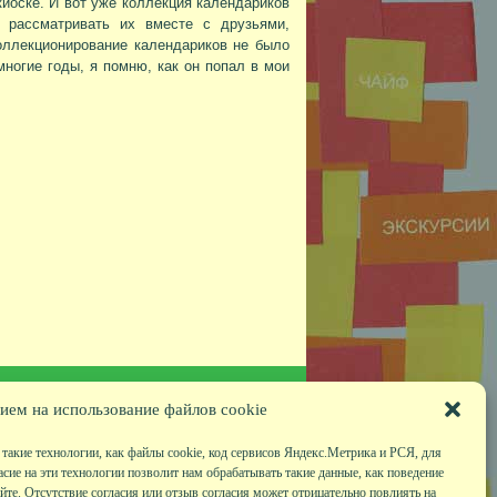
киоске. И вот уже коллекция календариков
 рассматривать их вместе с друзьями,
коллекционирование календариков не было
многие годы, я помню, как он попал в мои
ием на использование файлов cookie
такие технологии, как файлы cookie, код сервисов Яндекс.Метрика и РСЯ, для
асие на эти технологии позволит нам обрабатывать такие данные, как поведение
те. Отсутствие согласия или отзыв согласия может отрицательно повлиять на