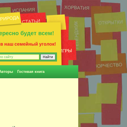
ересно будет всем!
 в наш семейный уголок!
Авторы
Гостевая книга