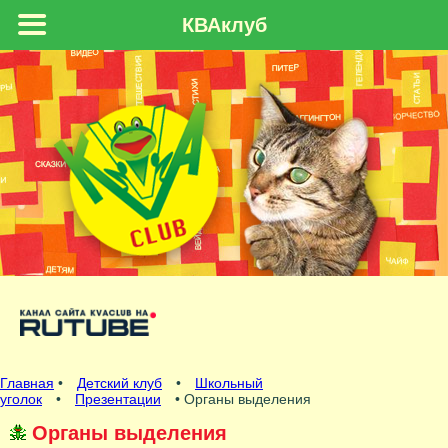
КВАклуб
Главная
•
Детский клуб
•
Школьный
уголок
•
Презентации
• Органы выделения
Органы выделения