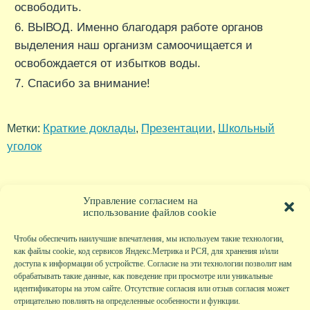
освободить.
ВЫВОД. Именно благодаря работе органов
выделения наш организм самоочищается и
освобождается от избытков воды.
Спасибо за внимание!
Краткие доклады
Презентации
Школьный
Метки:
,
,
уголок
Управление согласием на
использование файлов cookie
Чтобы обеспечить наилучшие впечатления, мы используем такие технологии,
как файлы cookie, код сервисов Яндекс.Метрика и РСЯ, для хранения и/или
доступа к информации об устройстве. Согласие на эти технологии позволит нам
обрабатывать такие данные, как поведение при просмотре или уникальные
идентификаторы на этом сайте. Отсутствие согласия или отзыв согласия может
отрицательно повлиять на определенные особенности и функции.