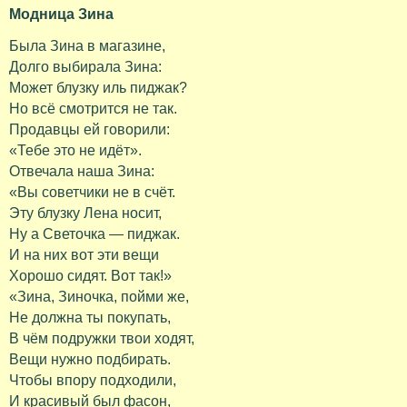
Модница Зина
Была Зина в магазине,
Долго выбирала Зина:
Может блузку иль пиджак?
Но всё смотрится не так.
Продавцы ей говорили:
«Тебе это не идёт».
Отвечала наша Зина:
«Вы советчики не в счёт.
Эту блузку Лена носит,
Ну а Светочка — пиджак.
И на них вот эти вещи
Хорошо сидят. Вот так!»
«Зина, Зиночка, пойми же,
Не должна ты покупать,
В чём подружки твои ходят,
Вещи нужно подбирать.
Чтобы впору подходили,
И красивый был фасон,