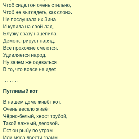
Чтоб сидел он очень стильно,
Чтоб не выглядеть, как слон».
Не послушала их Зина
И купила на свой лад,
Блузку сразу нацепила,
Демонстрирует наряд.
Все прохожие смеются,
Удивляется народ,
Ну зачем же одеваться
В то, что вовсе не идет.
………
Пугливый кот
В нашем доме живёт кот,
Очень весело живёт,
Чёрно-белый, хвост трубой,
Такой важный, деловой.
Ест он рыбу по утрам
Или мяса двести грамм.