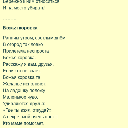
Бережно к ним относиться
И на место убирать!
………
Божья коровка
Ранним утром, светлым днём
В огород так ловко
Прилетела неспроста
Божья коровка.
Расскажу я вам, друзья,
Если кто не знает,
Божья коровка та
Желанье исполняет.
На ладошку положу
Маленькое чудо,
Удивляются друзья:
«Где ты взял, откуда?»
А секрет мой очень прост:
Кто маме помогает,