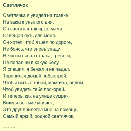
Светлячок
Светлячка я увидел на травке
На закате унылого дня.
Он светится так ярко, мама,
Освещая путь для меня.
Он хотел, чтоб я шёл по дороге,
Не боясь, что вновь упаду,
Не испытывал страха, тревоги,
Не попал ни в какую беду.
Я спешил, я бежал и не падал,
Торопился домой побыстрей,
Чтобы быть с тобой, мамочка, рядом,
Чтоб увидеть тебя поскорей.
И теперь, как на улице сумрак,
Вижу я во тьме маячок,
Это друг прилетел мне на помощь,
Самый яркий, родной светлячок.
………