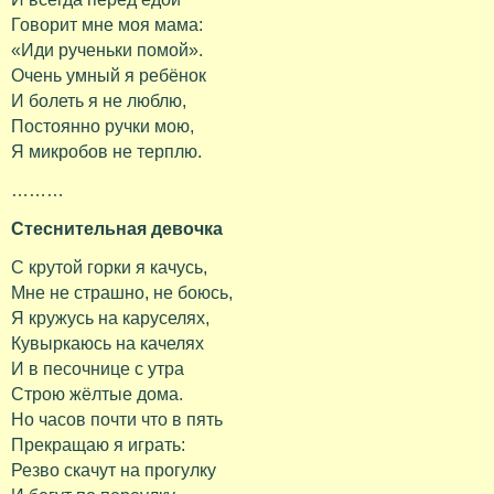
Говорит мне моя мама:
«Иди рученьки помой».
Очень умный я ребёнок
И болеть я не люблю,
Постоянно ручки мою,
Я микробов не терплю.
………
Стеснительная девочка
С крутой горки я качусь,
Мне не страшно, не боюсь,
Я кружусь на каруселях,
Кувыркаюсь на качелях
И в песочнице с утра
Строю жёлтые дома.
Но часов почти что в пять
Прекращаю я играть:
Резво скачут на прогулку