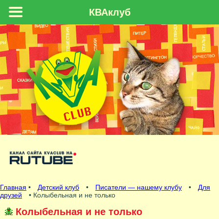
КВАклуб
Главная
•
Детский клуб
•
Писатели — нашему клубу
•
Для
друзей
• Колыбельная и не только
Колыбельная и не только