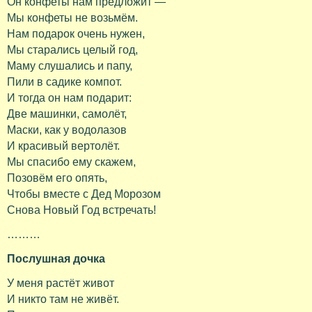
Он конфеты нам предложит —
Мы конфеты не возьмём.
Нам подарок очень нужен,
Мы старались целый год,
Маму слушались и папу,
Пили в садике компот.
И тогда он нам подарит:
Две машинки, самолёт,
Маски, как у водолазов
И красивый вертолёт.
Мы спасибо ему скажем,
Позовём его опять,
Чтобы вместе с Дед Морозом
Снова Новый Год встречать!
………
Послушная дочка
У меня растёт живот
И никто там не живёт.