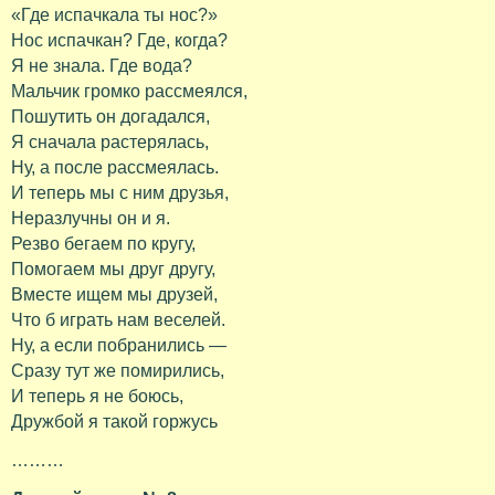
«Где испачкала ты нос?»
Нос испачкан? Где, когда?
Я не знала. Где вода?
Мальчик громко рассмеялся,
Пошутить он догадался,
Я сначала растерялась,
Ну, а после рассмеялась.
И теперь мы с ним друзья,
Неразлучны он и я.
Резво бегаем по кругу,
Помогаем мы друг другу,
Вместе ищем мы друзей,
Что б играть нам веселей.
Ну, а если побранились —
Сразу тут же помирились,
И теперь я не боюсь,
Дружбой я такой горжусь
………