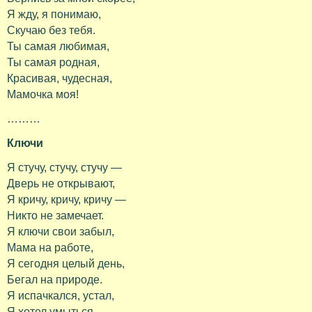
Я жду, я понимаю,
Скучаю без тебя.
Ты самая любимая,
Ты самая родная,
Красивая, чудесная,
Мамочка моя!
………
Ключи
Я стучу, стучу, стучу —
Дверь не открывают,
Я кричу, кричу, кричу —
Никто не замечает.
Я ключи свои забыл,
Мама на работе,
Я сегодня целый день,
Бегал на природе.
Я испачкался, устал,
Я хотел умыться,