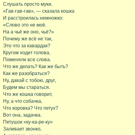
Слушать просто муки.
«Гав-гав-гав», — сказала кошка
И расстроилась немножко:
«Слово это не моё.
На а чьё же оно, чьё?»
Почему же всё не так,
Это что за кавардак?
Кругом ходит голова,
Поменяли все слова.
Что же делать? Как же быть?
Как же разобраться?
Ну, давай с тобою, друг,
Будем мы стараться.
Что же кошка говорит,
Ну, а что собачка,
Что коровка? Что петух?
Вот она, задачка.
Петушок «ку-ка-ре-ку»
Заливает звонко,