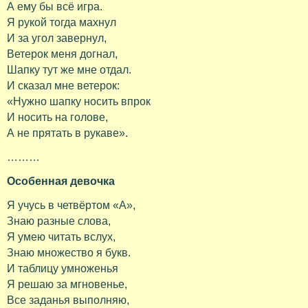
А ему бы всё игра.
Я рукой тогда махнул
И за угол завернул,
Ветерок меня догнал,
Шапку тут же мне отдал.
И сказал мне ветерок:
«Нужно шапку носить впрок
И носить на голове,
А не прятать в рукаве».
………
Особенная девочка
Я учусь в четвёртом «А»,
Знаю разные слова,
Я умею читать вслух,
Знаю множество я букв.
И таблицу умноженья
Я решаю за мгновенье,
Все заданья выполняю,