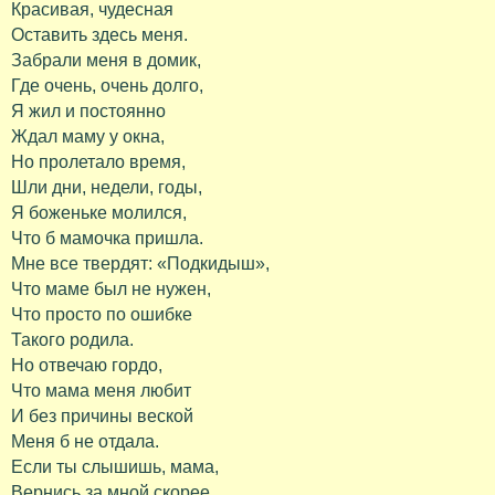
Красивая, чудесная
Оставить здесь меня.
Забрали меня в домик,
Где очень, очень долго,
Я жил и постоянно
Ждал маму у окна,
Но пролетало время,
Шли дни, недели, годы,
Я боженьке молился,
Что б мамочка пришла.
Мне все твердят: «Подкидыш»,
Что маме был не нужен,
Что просто по ошибке
Такого родила.
Но отвечаю гордо,
Что мама меня любит
И без причины веской
Меня б не отдала.
Если ты слышишь, мама,
Вернись за мной скорее,