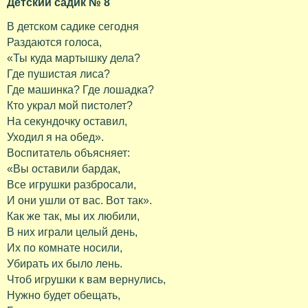
Детский садик № 8
В детском садике сегодня
Раздаются голоса,
«Ты куда мартышку дела?
Где пушистая лиса?
Где машинка? Где лошадка?
Кто украл мой пистолет?
На секундочку оставил,
Уходил я на обед».
Воспитатель объясняет:
«Вы оставили бардак,
Все игрушки разбросали,
И они ушли от вас. Вот так».
Как же так, мы их любили,
В них играли целый день,
Их по комнате носили,
Убирать их было лень.
Чтоб игрушки к вам вернулись,
Нужно будет обещать,