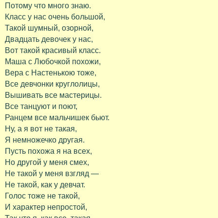
Потому что много знаю.
Класс у нас очень большой,
Такой шумный, озорной,
Двадцать девочек у нас,
Вот такой красивый класс.
Маша с Любочкой похожи,
Вера с Настенькою тоже,
Все девчонки круглолицы,
Вышивать все мастерицы.
Все танцуют и поют,
Ранцем все мальчишек бьют.
Ну, а я вот не такая,
Я немножечко другая.
Пусть похожа я на всех,
Но другой у меня смех,
Не такой у меня взгляд —
Не такой, как у девчат.
Голос тоже не такой,
И характер непростой,