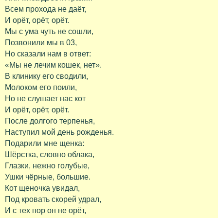
Всем прохода не даёт,
И орёт, орёт, орёт.
Мы с ума чуть не сошли,
Позвонили мы в 03,
Но сказали нам в ответ:
«Мы не лечим кошек, нет».
В клинику его сводили,
Молоком его поили,
Но не слушает нас кот
И орёт, орёт, орёт.
После долгого терпенья,
Наступил мой день рожденья.
Подарили мне щенка:
Шёрстка, словно облака,
Глазки, нежно голубые,
Ушки чёрные, большие.
Кот щеночка увидал,
Под кровать скорей удрал,
И с тех пор он не орёт,