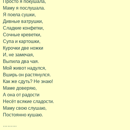
Просто я покушала,
Маму я послушала.
Я поела сушки,
Дивные ватрушки,
Сладкие конфетки,
Сочные креветки,
Супа и картошки,
Курочки две ножки
И, не замечая,
Выпила два чая.
Мой живот надулся,
Вширь он растянулся.
Как же сдуть? Не знаю!
Маме доверяю,
А она от радости
Несёт всякие сладости.
Маму свою слушаю,
Постоянно кушаю.
………