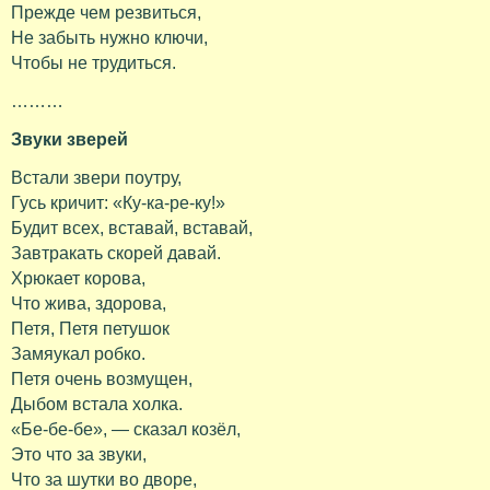
Прежде чем резвиться,
Не забыть нужно ключи,
Чтобы не трудиться.
………
Звуки зверей
Встали звери поутру,
Гусь кричит: «Ку-ка-ре-ку!»
Будит всех, вставай, вставай,
Завтракать скорей давай.
Хрюкает корова,
Что жива, здорова,
Петя, Петя петушок
Замяукал робко.
Петя очень возмущен,
Дыбом встала холка.
«Бе-бе-бе», — сказал козёл,
Это что за звуки,
Что за шутки во дворе,