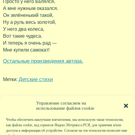
Просто у него валялся,
А мне нужным оказался.
Он зелёненький такой,
Ну а руль весь золотой,
У него два колеса,
Вот такие чудеса.
И теперь я очень рад —
Мне купили самокат!
Остальные произведения автора.
Детские стихи
Метки:
Управление согласием на
использование файлов cookie
Чтобы обеспечить наилучшие впечатления, мы используем такие технологии,
как файлы cookie, код сервисов Яндекс.Метрика и РСЯ, для хранения и/или
доступа к информации об устройстве. Согласие на эти технологии позволит нам