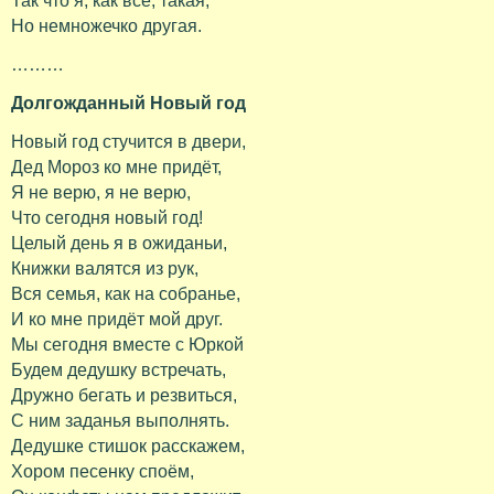
Так что я, как все, такая,
Но немножечко другая.
………
Долгожданный Новый год
Новый год стучится в двери,
Дед Мороз ко мне придёт,
Я не верю, я не верю,
Что сегодня новый год!
Целый день я в ожиданьи,
Книжки валятся из рук,
Вся семья, как на собранье,
И ко мне придёт мой друг.
Мы сегодня вместе с Юркой
Будем дедушку встречать,
Дружно бегать и резвиться,
С ним заданья выполнять.
Дедушке стишок расскажем,
Хором песенку споём,