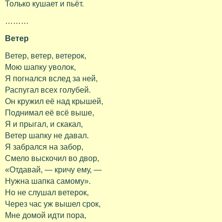
Только кушает и пьёт.
………
Ветер
Ветер, ветер, ветерок,
Мою шапку уволок,
Я погнался вслед за ней,
Распугал всех голубей.
Он кружил её над крышей,
Поднимал её всё выше,
Я и прыгал, и скакал,
Ветер шапку не давал.
Я забрался на забор,
Смело выскочил во двор,
«Отдавай, — кричу ему, —
Нужна шапка самому».
Но не слушал ветерок,
Через час уж вышел срок,
Мне домой идти пора,