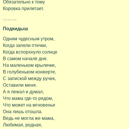
Обязательно к тому
Коровка прилетает.
………
Подкидыш
Одним чудесным утром,
Когда запели птички,
Когда вспорхнуло солнце
В самом начале дня.
На маленьком крылечке,
В голубеньком конверте,
С запиской между ручек,
Оставили меня.
А я лежал и думал,
Что мама где-то рядом,
Что может на мгновенье
Она лишь отошла.
Ведь не могла же мама,
Любимая, родная,