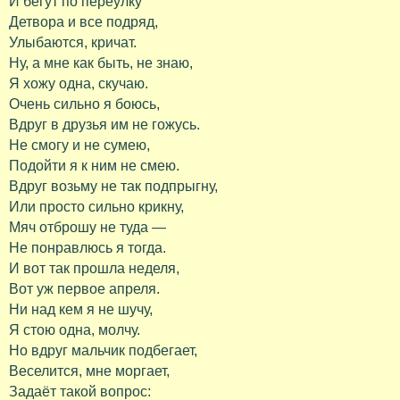
И бегут по переулку
Детвора и все подряд,
Улыбаются, кричат.
Ну, а мне как быть, не знаю,
Я хожу одна, скучаю.
Очень сильно я боюсь,
Вдруг в друзья им не гожусь.
Не смогу и не сумею,
Подойти я к ним не смею.
Вдруг возьму не так подпрыгну,
Или просто сильно крикну,
Мяч отброшу не туда —
Не понравлюсь я тогда.
И вот так прошла неделя,
Вот уж первое апреля.
Ни над кем я не шучу,
Я стою одна, молчу.
Но вдруг мальчик подбегает,
Веселится, мне моргает,
Задаёт такой вопрос: