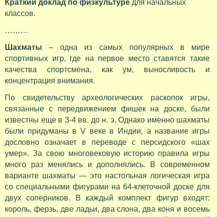
Краткий доклад по физкультуре
для начальных
классов.
………
Шахматы
– одна из самых популярных в мире
спортивных игр, где на первое место ставятся такие
качества спортсмена, как ум, выносливость и
концентрация внимания.
По свидетельству археологических раскопок игры,
связанные с передвижением фишек на доске, были
известны еще в 3-4 вв. до н. э. Однако именно шахматы
были придуманы в V веке в Индии, а название игры
дословно означает в переводе с персидского «шах
умер». За свою многовековую историю правила игры
много раз менялись и дополнялись. В современном
варианте шахматы — это настольная логическая игра
со специальными фигурами на 64-клеточной доске для
двух соперников. В каждый комплект фигур входят:
король, ферзь, две ладьи, два слона, два коня и восемь