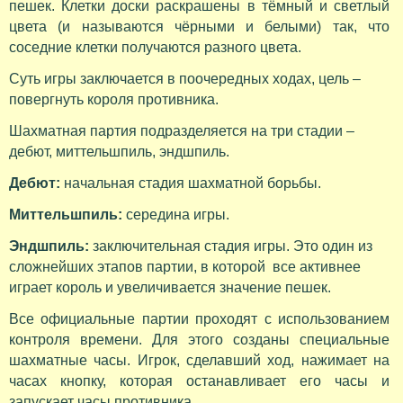
пешек. Клетки доски раскрашены в тёмный и светлый
цвета (и называются чёрными и белыми) так, что
соседние клетки получаются разного цвета.
Суть игры заключается в поочередных ходах, цель –
повергнуть короля противника.
Шахматная партия подразделяется на три стадии –
дебют, миттельшпиль, эндшпиль.
Дебют:
начальная стадия шахматной борьбы.
Миттельшпиль:
середина игры.
Эндшпиль:
заключительная стадия игры. Это один из
сложнейших этапов партии, в которой все активнее
играет король и увеличивается значение пешек.
Все официальные партии проходят с использованием
контроля времени. Для этого созданы специальные
шахматные часы. Игрок, сделавший ход, нажимает на
часах кнопку, которая останавливает его часы и
запускает часы противника.