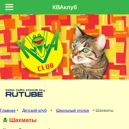
КВАклуб
Главная
•
Детский клуб
•
Школьный уголок
• Шахматы
Шахматы