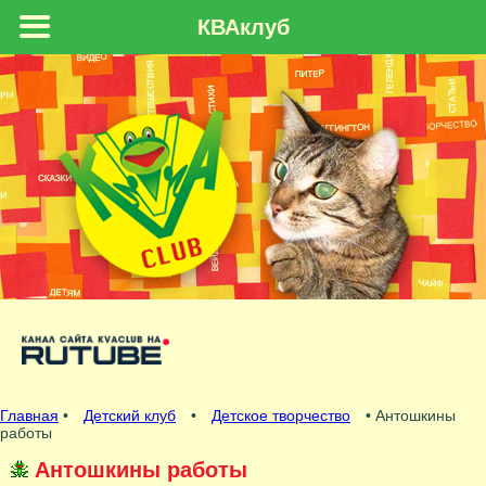
КВАклуб
Главная
•
Детский клуб
•
Детское творчество
• Антошкины
работы
Антошкины работы