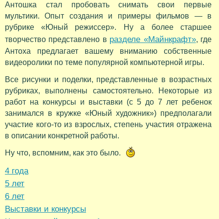
Антошка стал пробовать снимать свои первые
мультики. Опыт создания и примеры фильмов — в
рубрике «Юный режиссер». Ну а более старшее
разделе «Майнкрафт»
творчество представлено в
, где
Антоха предлагает вашему вниманию собственные
видеоролики по теме популярной компьютерной игры.
Все рисунки и поделки, представленные в возрастных
рубриках, выполнены самостоятельно. Некоторые из
работ на конкурсы и выставки (с 5 до 7 лет ребенок
занимался в кружке «Юный художник») предполагали
участие кого-то из взрослых, степень участия отражена
в описании конкретной работы.
Ну что, вспомним, как это было.
4 года
5 лет
6 лет
Выставки и конкурсы