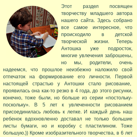
Этот раздел посвящен
творчеству младшего автора
нашего сайта. Здесь собрано
все самое интересное, что
происходило в детской
творческой жизни. Теперь
Антошка уже подросток,
многие увлечения заброшены,
но мы, родители, очень
надеемся, что прошлое неизбежно наложило свой
отпечаток на формирование его личности. Первой
настоящей страстью у Антошки стало рисование,
проявилась она как-то резко в 4 года, до этого рисунки,
конечно, тоже были, но больше из серии «постольку-
поскольку». В 5 лет к увлеченности рисованием
присоединилась любовь к лепке. И каждый день наш
ребенок вдохновленно доставал не только большие
листы бумаги, но и коробку с пластилином. Тоже
большую.)) Кроме изобразительного творчества, в 6 лет