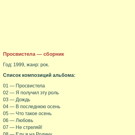
Просвистела — сборник
Год: 1999, жанр: рок.
Список композиций альбома:
01 — Просвистела
02 — Я получил эту роль
03 — Дождь
04 — В последнюю осень
05 — Что такое осень
06 — Любовь
07 — Не стреляй!
08 — Еду я на Родину