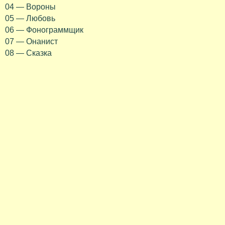
04 — Вороны
05 — Любовь
06 — Фонограммщик
07 — Онанист
08 — Сказка