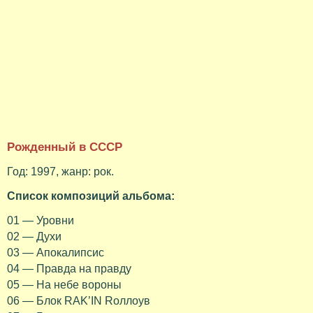
Рожденный в СССР
Год: 1997, жанр: рок.
Список композиций альбома:
01 — Уровни
02 — Духи
03 — Апокалипсис
04 — Правда на правду
05 — На небе вороны
06 — Блок RAK’IN Rоллоув