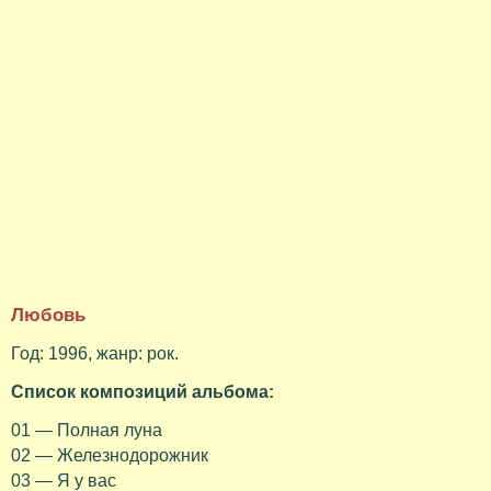
Любовь
Год: 1996, жанр: рок.
Список композиций альбома:
01 — Полная луна
02 — Железнодорожник
03 — Я у вас