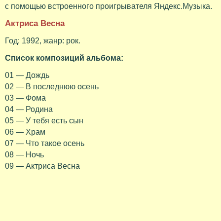
с помощью встроенного проигрывателя Яндекс.Музыка.
Актриса Весна
Год: 1992, жанр: рок.
Список композиций альбома:
01 — Дождь
02 — В последнюю осень
03 — Фома
04 — Родина
05 — У тебя есть сын
06 — Храм
07 — Что такое осень
08 — Ночь
09 — Актриса Весна