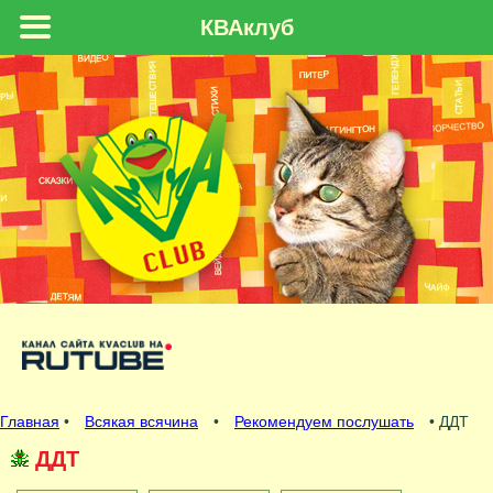
КВАклуб
Главная
•
Всякая всячина
•
Рекомендуем послушать
• ДДТ
ДДТ