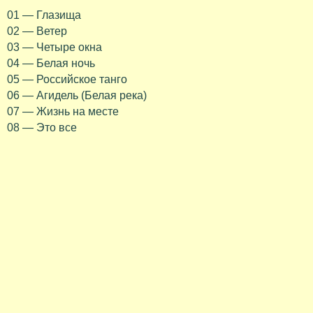
01 — Глазища
02 — Ветер
03 — Четыре окна
04 — Белая ночь
05 — Российское танго
06 — Агидель (Белая река)
07 — Жизнь на месте
08 — Это все