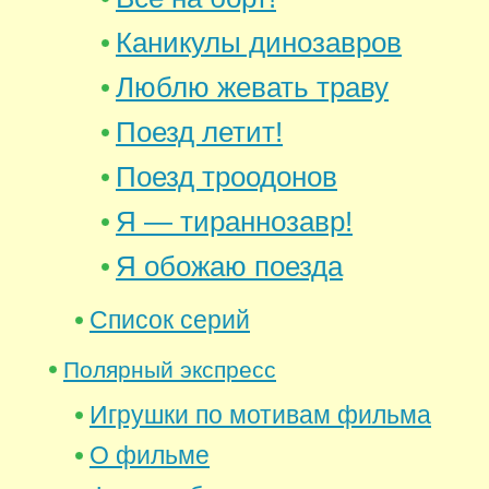
Каникулы динозавров
Люблю жевать траву
Поезд летит!
Поезд троодонов
Я — тираннозавр!
Я обожаю поезда
Список серий
Полярный экспресс
Игрушки по мотивам фильма
О фильме