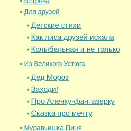
Встреча
Для друзей
Детские стихи
Как лиса друзей искала
Колыбельная и не только
Из Великого Устюга
Дед Мороз
Заходи!
Про Аленку-фантазерку
Сказка про мечту
Муравьишка Пиня