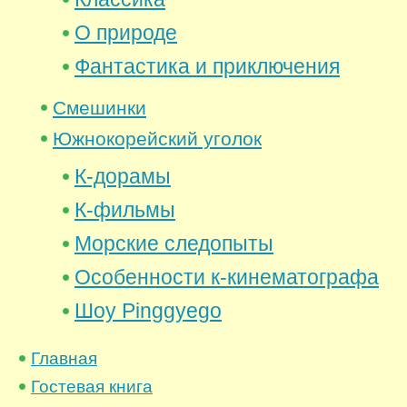
О природе
Фантастика и приключения
Смешинки
Южнокорейский уголок
К-дорамы
К-фильмы
Морские следопыты
Особенности к-кинематографа
Шоу Pinggyego
Главная
Гостевая книга