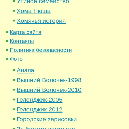
Утиное семейство
Хома Нюша
Хомячья история
Карта сайта
Контакты
Политика безопасности
Фото
Анапа
Вышний Волочек-1998
Вышний Волочек-2010
Геленджик-2005
Геленджик-2012
Городские зарисовки
За бортом самолета