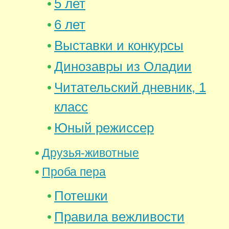
5 лет
6 лет
Выставки и конкурсы
Динозавры из Оладии
Читательский дневник, 1
класс
Юный режиссер
Друзья-животные
Проба пера
Потешки
Правила вежливости