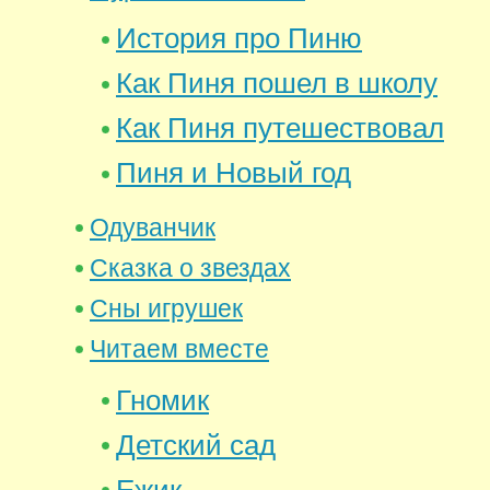
История про Пиню
Как Пиня пошел в школу
Как Пиня путешествовал
Пиня и Новый год
Одуванчик
Сказка о звездах
Сны игрушек
Читаем вместе
Гномик
Детский сад
Ежик