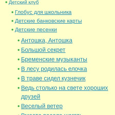
Детский клуб
Глобус для школьника
Детские банковские карты
Детские песенки
Антошка, Антошка
Большой секрет
Бременские музыканты
В лесу родилась елочка
В траве сидел кузнечик
Ведь столько на свете хороших
друзей
Веселый ветер