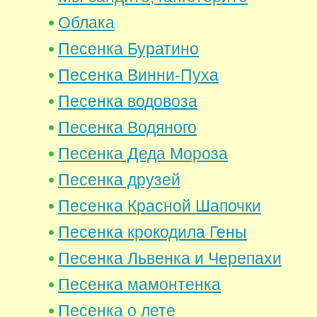
Облака
Песенка Буратино
Песенка Винни-Пуха
Песенка водовоза
Песенка Водяного
Песенка Деда Мороза
Песенка друзей
Песенка Красной Шапочки
Песенка крокодила Гены
Песенка Львенка и Черепахи
Песенка мамонтенка
Песенка о лете