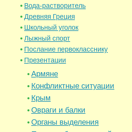
Вода-растворитель
Древняя Греция
Школьный уголок
Лыжный спорт
Послание первокласснику
Презентации
Армяне
Конфликтные ситуации
Крым
Овраги и балки
Органы выделения