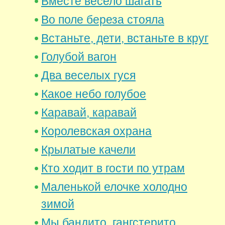
Вместе весело шагать
Во поле береза стояла
Встаньте, дети, встаньте в круг
Голубой вагон
Два веселых гуся
Какое небо голубое
Каравай, каравай
Королевская охрана
Крылатые качели
Кто ходит в гости по утрам
Маленькой елочке холодно
зимой
Мы бандито, гангстерито