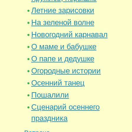
Летние зарисовки
На зеленой волне
Новогодний карнавал
О маме и бабушке
О папе и дедушке
Огородные истории
Осенний танец
Пошалили
Сценарий осеннего
праздника