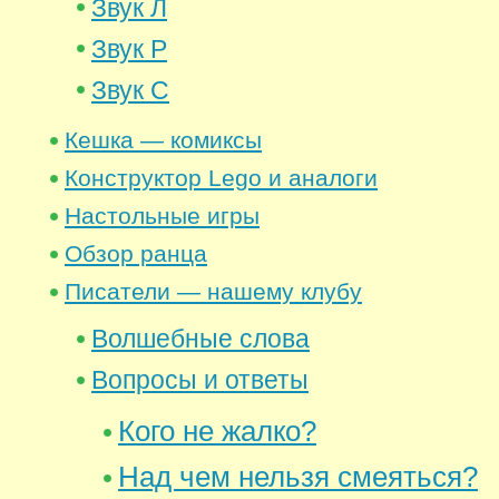
Звук Л
Звук Р
Звук С
Кешка — комиксы
Конструктор Lego и аналоги
Настольные игры
Обзор ранца
Писатели — нашему клубу
Волшебные слова
Вопросы и ответы
Кого не жалко?
Над чем нельзя смеяться?