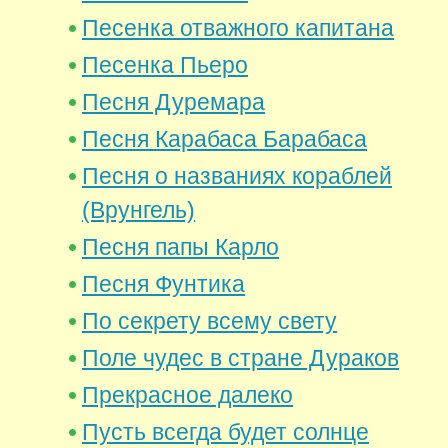
Песенка отважного капитана
Песенка Пьеро
Песня Дуремара
Песня Карабаса Барабаса
Песня о названиях кораблей
(Врунгель)
Песня папы Карло
Песня Фунтика
По секрету всему свету
Поле чудес в стране Дураков
Прекрасное далеко
Пусть всегда будет солнце