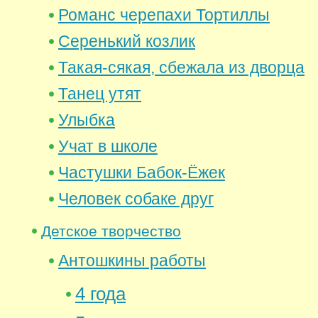
Романс черепахи Тортиллы
Серенький козлик
Такая-сякая, сбежала из дворца
Танец утят
Улыбка
Учат в школе
Частушки Бабок-Ёжек
Человек собаке друг
Детское творчество
Антошкины работы
4 года