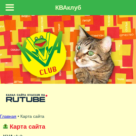
КВАклуб
Главная
• Карта сайта
Карта сайта