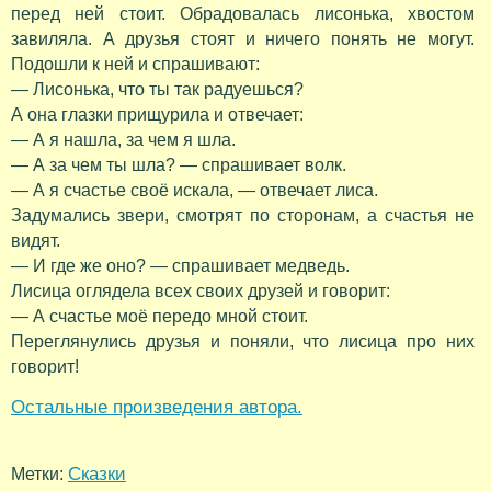
перед ней стоит. Обрадовалась лисонька, хвостом
завиляла. А друзья стоят и ничего понять не могут.
Подошли к ней и спрашивают:
— Лисонька, что ты так радуешься?
А она глазки прищурила и отвечает:
— А я нашла, за чем я шла.
— А за чем ты шла? — спрашивает волк.
— А я счастье своё искала, — отвечает лиса.
Задумались звери, смотрят по сторонам, а счастья не
видят.
— И где же оно? — спрашивает медведь.
Лисица оглядела всех своих друзей и говорит:
— А счастье моё передо мной стоит.
Переглянулись друзья и поняли, что лисица про них
говорит!
Остальные произведения автора.
Сказки
Метки: