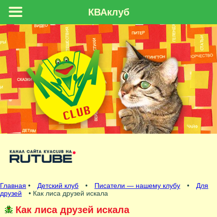
КВАклуб
Главная
•
Детский клуб
•
Писатели — нашему клубу
•
Для
друзей
• Как лиса друзей искала
Как лиса друзей искала