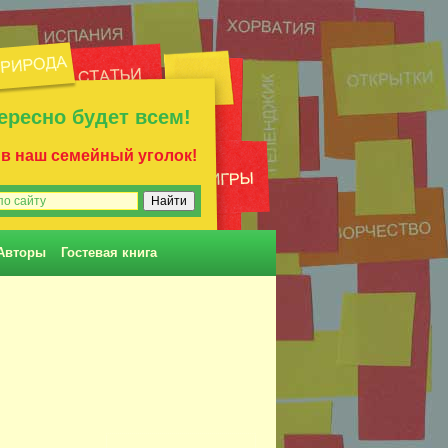
ересно будет всем!
 в наш семейный уголок!
Авторы
Гостевая книга