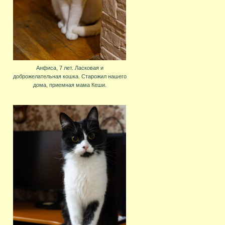
Анфиса, 7 лет. Ласковая и
доброжелательная кошка. Старожил нашего
дома, приемная мама Кеши.