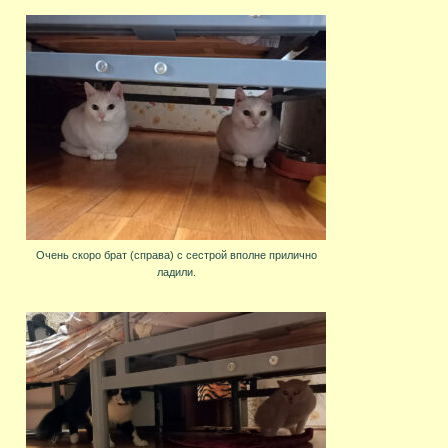
Очень скоро брат (справа) с сестрой вполне прилично
ладили.