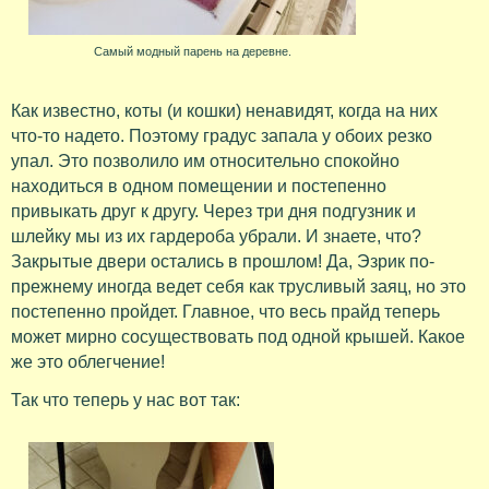
Самый модный парень на деревне.
Как известно, коты (и кошки) ненавидят, когда на них
что-то надето. Поэтому градус запала у обоих резко
упал. Это позволило им относительно спокойно
находиться в одном помещении и постепенно
привыкать друг к другу. Через три дня подгузник и
шлейку мы из их гардероба убрали. И знаете, что?
Закрытые двери остались в прошлом! Да, Эзрик по-
прежнему иногда ведет себя как трусливый заяц, но это
постепенно пройдет. Главное, что весь прайд теперь
может мирно сосуществовать под одной крышей. Какое
же это облегчение!
Так что теперь у нас вот так: