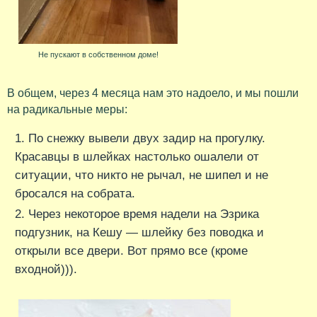
Не пускают в собственном доме!
В общем, через 4 месяца нам это надоело, и мы пошли
на радикальные меры:
По снежку вывели двух задир на прогулку.
Красавцы в шлейках настолько ошалели от
ситуации, что никто не рычал, не шипел и не
бросался на собрата.
Через некоторое время надели на Эзрика
подгузник, на Кешу — шлейку без поводка и
открыли все двери. Вот прямо все (кроме
входной))).