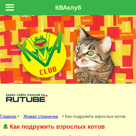
КВАклуб
Главная
•
Живая страничка
• Как подружить взрослых котов
Как подружить взрослых котов