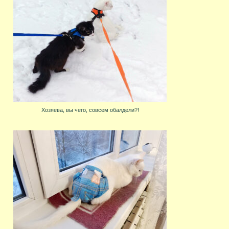
Хозяева, вы чего, совсем обалдели?!