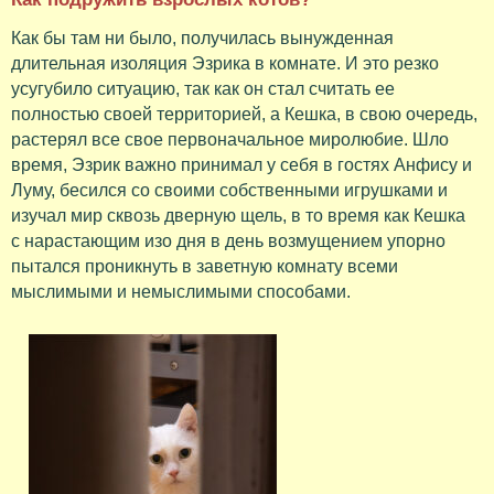
Как бы там ни было, получилась вынужденная
длительная изоляция Эзрика в комнате. И это резко
усугубило ситуацию, так как он стал считать ее
полностью своей территорией, а Кешка, в свою очередь,
растерял все свое первоначальное миролюбие. Шло
время, Эзрик важно принимал у себя в гостях Анфису и
Луму, бесился со своими собственными игрушками и
изучал мир сквозь дверную щель, в то время как Кешка
с нарастающим изо дня в день возмущением упорно
пытался проникнуть в заветную комнату всеми
мыслимыми и немыслимыми способами.