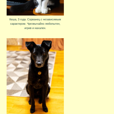
Кеша, 3 года. Сорванец с независимым
характером. Чрезвычайно любопытен,
игрив и нахален.