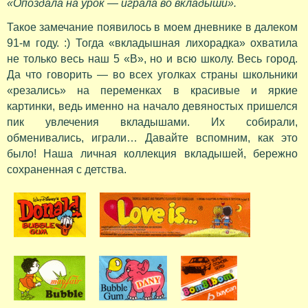
«Опоздала на урок — играла во вкладыши».
Такое замечание появилось в моем дневнике в далеком
91-м году. :) Тогда «вкладышная лихорадка» охватила
не только весь наш 5 «В», но и всю школу. Весь город.
Да что говорить — во всех уголках страны школьники
«резались» на переменках в красивые и яркие
картинки, ведь именно на начало девяностых пришелся
пик увлечения вкладышами. Их собирали,
обменивались, играли… Давайте вспомним, как это
было! Наша личная коллекция вкладышей, бережно
сохраненная с детства.