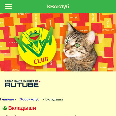
КВАклуб
Главная
•
Хобби-клуб
• Вкладыши
Вкладыши