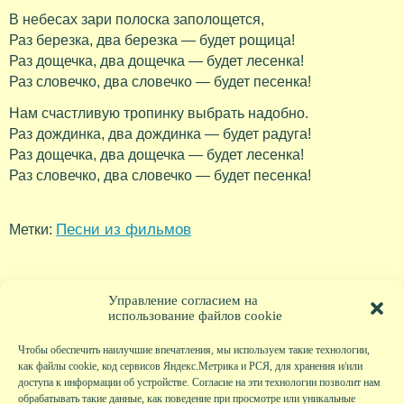
В небесах зари полоска заполощется,
Раз березка, два березка — будет рощица!
Раз дощечка, два дощечка — будет лесенка!
Раз словечко, два словечко — будет песенка!
Нам счастливую тропинку выбрать надобно.
Раз дождинка, два дождинка — будет радуга!
Раз дощечка, два дощечка — будет лесенка!
Раз словечко, два словечко — будет песенка!
Песни из фильмов
Метки:
Управление согласием на
использование файлов cookie
Чтобы обеспечить наилучшие впечатления, мы используем такие технологии,
как файлы cookie, код сервисов Яндекс.Метрика и РСЯ, для хранения и/или
доступа к информации об устройстве. Согласие на эти технологии позволит нам
обрабатывать такие данные, как поведение при просмотре или уникальные