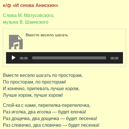
к/ф «И снова Анискин»
Слова М. Матусовского,
музыка В. Шаинского
Вместе весело шагать
Аудиоплеер
00:00
00:00
Вместе весело шагать по просторам,
По просторам, по просторам!
И конечно, припевать лучше хором,
Лучше хором, лучше хором!
Спой-ка с нами, перепелка-перепелочка,
Раз иголка, два иголка — будет елочка!
Раз дощечка, два дощечка — будет лесенка!
Раз словечко, два словечко — будет песенка!