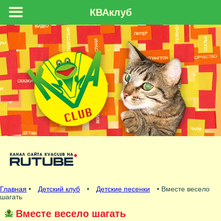
КВАклуб
Главная
•
Детский клуб
•
Детские песенки
• Вместе весело
шагать
Вместе весело шагать