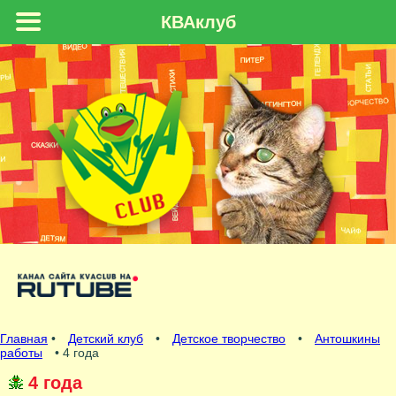
КВАклуб
Главная
•
Детский клуб
•
Детское творчество
•
Антошкины
работы
• 4 года
4 года