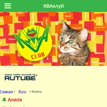
КВАклуб
Главная
•
Фото
• Анапа
Анапа