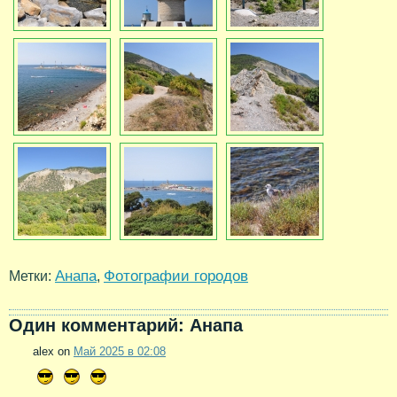
Анапа
Фотографии городов
Метки:
,
Один комментарий: Анапа
alex on
Май 2025 в 02:08