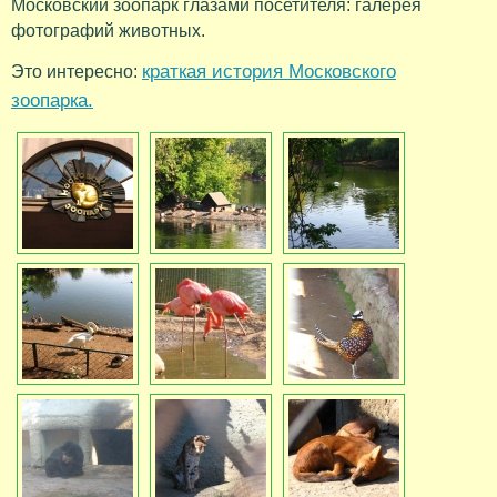
Московский зоопарк глазами посетителя: галерея
фотографий животных.
краткая история Московского
Это интересно:
зоопарка.