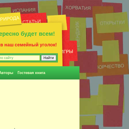
ересно будет всем!
 в наш семейный уголок!
Авторы
Гостевая книга