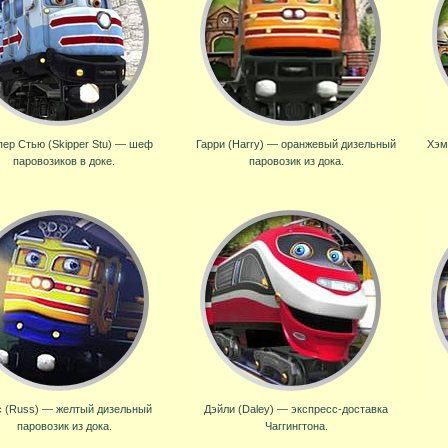
ер Стью (Skipper Stu) — шеф
Гарри (Harry) — оранжевый дизельный
Хэм
паровозиков в доке.
паровозик из дока.
 (Russ) — желтый дизельный
Дэйли (Daley) — экспресс-доставка
паровозик из дока.
Чаггингтона.