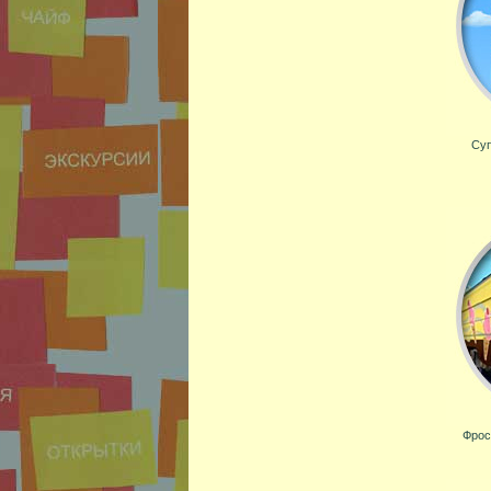
Суп
Фрос