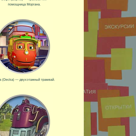
помощница Моргана.
а (Decka) — двухэтажный трамвай.