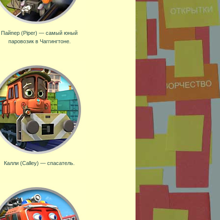
Пайпер (Piper) — самый юный
паровозик в Чаггингтоне.
Калли (Calley) — спасатель.