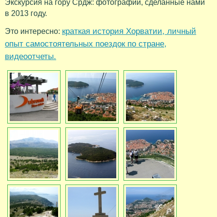
Экскурсия на гору Срдж: фотографии, сделанные нами
в 2013 году.
краткая история Хорватии, личный
Это интересно:
опыт самостоятельных поездок по стране,
видеоотчеты.