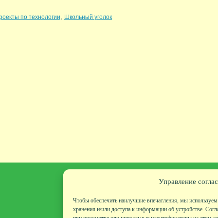
,
роекты по технологии
Школьный уголок
Управление соглас
Чтобы обеспечить наилучшие впечатления, мы используем 
хранения и/или доступа к информации об устройстве. Согл