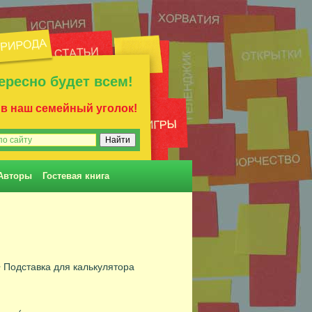
ересно будет всем!
 в наш семейный уголок!
Авторы
Гостевая книга
 Подставка для калькулятора