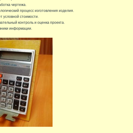
ботка чертежа.
логический процесс изготовления изделия.
т условной стоимости.
ательный контроль и оценка проекта.
чники информации.