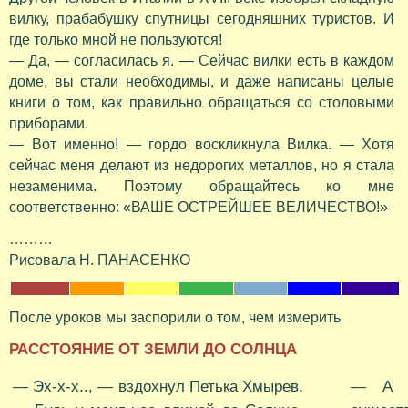
вилку, прабабушку спутницы сегодняшних туристов. И
где только мной не пользуются!
— Да, — согласилась я. — Сейчас вилки есть в каждом
доме, вы стали необходимы, и даже написаны целые
книги о том, как правильно обращаться со столовыми
приборами.
— Вот именно! — гордо воскликнула Вилка. — Хотя
сейчас меня делают из недорогих металлов, но я стала
незаменима. Поэтому обращайтесь ко мне
соответственно: «ВАШЕ ОСТРЕЙШЕЕ ВЕЛИЧЕСТВО!»
………
Рисовала Н. ПАНАСЕНКО
После уроков мы заспорили о том, чем измерить
РАССТОЯНИЕ ОТ ЗЕМЛИ ДО СОЛНЦА
— Эх-х-х.., — вздохнул Петька Хмырев.
— А в