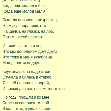
Когда еще молод я был,
Когда еще молод был я.
Бывало возьмешь микроскоп,
На муху направишь его –
На щечки, на глазки, на лоб,
Потом на себя самого.
И видишь, что я и она,
Что мы дополняем друг друга,
Что тоже в меня влюблена
Моя дорогая подруга.
Кружилась она надо мной,
Стучала и билась в стекло,
Я с ней целовался порой,
И время для нас незаметно текло.
Но годы прошли и ко мне
Болезни сошлися толпой –
В коленках, в ушах и спине