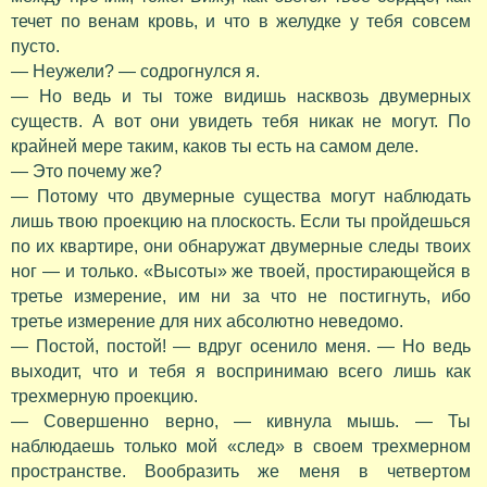
течет по венам кровь, и что в желудке у тебя совсем
пусто.
— Неужели? — содрогнулся я.
— Но ведь и ты тоже видишь насквозь двумерных
существ. А вот они увидеть тебя никак не могут. По
крайней мере таким, каков ты есть на самом деле.
— Это почему же?
— Потому что двумерные существа могут наблюдать
лишь твою проекцию на плоскость. Если ты пройдешься
по их квартире, они обнаружат двумерные следы твоих
ног — и только. «Высоты» же твоей, простирающейся в
третье измерение, им ни за что не постигнуть, ибо
третье измерение для них абсолютно неведомо.
— Постой, постой! — вдруг осенило меня. — Но ведь
выходит, что и тебя я воспринимаю всего лишь как
трехмерную проекцию.
— Совершенно верно, — кивнула мышь. — Ты
наблюдаешь только мой «след» в своем трехмерном
пространстве. Вообразить же меня в четвертом