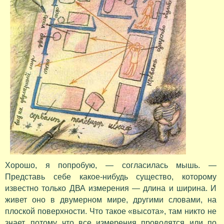
Хорошо, я попробую, — согласилась мышь. —
Представь себе какое-нибудь существо, которому
известно только ДВА измерения — длина и ширина. И
живет оно в двумерном мире, другими словами, на
плоской поверхности. Что такое «высота», там никто не
знает, потому что все измерения проводятся или по