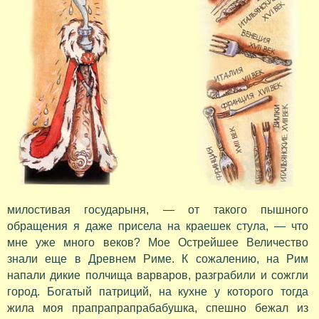
милостивая государыня, — от такого пышного
обращения я даже присела на краешек стула, — что
мне уже много веков? Мое Острейшее Величество
знали еще в Древнем Риме. К сожалению, на Рим
напали дикие полчища варваров, разграбили и сожгли
город. Богатый патриций, на кухне у которого тогда
жила моя прапрапрапрабабушка, спешно бежал из