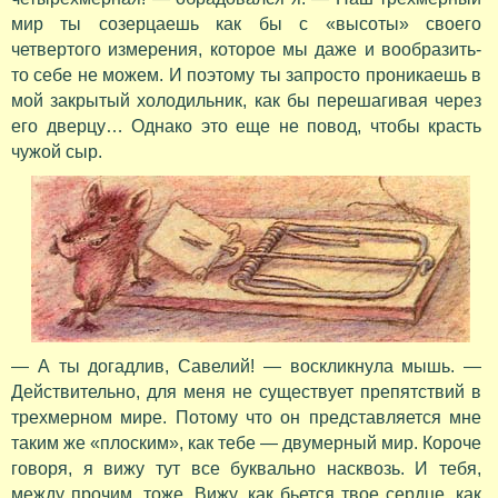
мир ты созерцаешь как бы с «высоты» своего
четвертого измерения, которое мы даже и вообразить-
то себе не можем. И поэтому ты запросто проникаешь в
мой закрытый холодильник, как бы перешагивая через
его дверцу… Однако это еще не повод, чтобы красть
чужой сыр.
— А ты догадлив, Савелий! — воскликнула мышь. —
Действительно, для меня не существует препятствий в
трехмерном мире. Потому что он представляется мне
таким же «плоским», как тебе — двумерный мир. Короче
говоря, я вижу тут все буквально насквозь. И тебя,
между прочим, тоже. Вижу, как бьется твое сердце, как