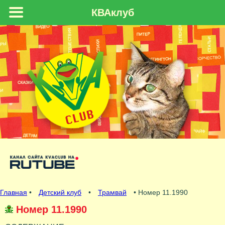
КВАклуб
Главная
•
Детский клуб
•
Трамвай
• Номер 11.1990
Номер 11.1990