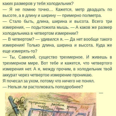
каких размеров у тебя холодильник?
— Я не помню точно… Кажется, метр двадцать по
высоте, а в длину и ширину — примерно полметра.
— Стало быть, длина, ширина и высота. Всего три
измерения, — подытожила мышь. — А каков же размер
холодильника в четвертом измерении?
— В четвертом? — удивился я. — Да нет вообще такого
измерения! Только длина, ширина и высота. Куда же
еще измерять-то?
— Ты, Савелий, существо трехмерное. И живешь в
трехмерном мире. Вот тебе и кажется, что четвертого
измерения нет. А я, между прочим, в холодильник твой
аккурат через четвертое измерение проникаю.
Я почесал за ухом, потому что ничего не понял.
— Нельзя ли растолковать поподробнее?
—