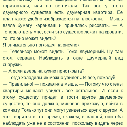
горизонтали, или по вертикали. Так вот, у этого
двумерного существа есть двумерная квартира. Ее
план также удобно изображается на плоскости. — Мышь
взяла бумагу, карандаш и принялась рисовать. — А
теперь ответь мне, если это существо лежит на кровати,
то что оно может видеть?
Я внимательно поглядел на рисунок.
— Телевизор может видеть. Тоже двумерный. Ну там
стол, сервант. Наблюдать в окне двумерный вид
снаружи.
— А если дверь на кухню приоткрыта?
— Тогда холодильник можно увидеть. И все, пожалуй.
— Правильно! — похвалила мышь. — Потому что стены
квартиры мешают увидеть все остальное. И если к
этому существу придет в гости другое двумерное
существо, то оно должно, миновав прихожую, войти в
комнату. Только тут они могут увидеться друг с другом. А
что творится в это время, скажем, в ванной, они оба
наблюдать уже не в состоянии, поскольку видеть через