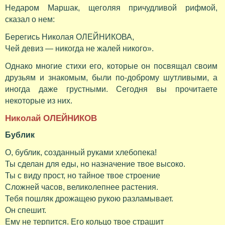
Недаром Маршак, щеголяя причудливой рифмой,
сказал о нем:
Берегись Николая ОЛЕЙНИКОВА,
Чей девиз — никогда не жалей никого».
Однако многие стихи его, которые он посвящал своим
друзьям и знакомым, были по-доброму шутливыми, а
иногда даже грустными. Сегодня вы прочитаете
некоторые из них.
Николай ОЛЕЙНИКОВ
Бублик
О, бублик, созданный руками хлебопека!
Ты сделан для еды, но назначение твое высоко.
Ты с виду прост, но тайное твое строение
Сложней часов, великолепнее растения.
Тебя пошляк дрожащею рукою разламывает.
Он спешит.
Ему не терпится. Его кольцо твое страшит