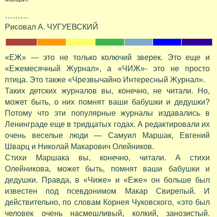
………
Рисовал А. ЧУГУЕВСКИЙ
«ЕЖ» — это не только колючий зверек. Это еще и
«Ежемесячный Журнал», а «ЧИЖ»- это не просто
птица. Это также «Чрезвычайно Интересный Журнал».
Таких детских журналов вы, конечно, не читали. Но,
может быть, о них помнят ваши бабушки и дедушки?
Потому что эти популярные журналы издавались в
Ленинграде еще в тридцатых годах. А редактировали их
очень веселые люди — Самуил Маршак, Евгений
Шварц и Николай Макарович Олейников.
Стихи Маршака вы, конечно, читали. А стихи
Олейникова, может быть, помнят ваши бабушки и
дедушки. Правда, в «Чиже» и «Еже» он больше был
известен под псевдонимом Макар Свирепый. И
действительно, по словам Корнея Чуковского, «это был
человек очень насмешливый, колкий, занозистый.