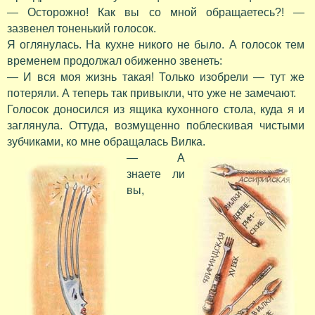
— Осторожно! Как вы со мной обращаетесь?! —
зазвенел тоненький голосок.
Я оглянулась. На кухне никого не было. А голосок тем
временем продолжал обиженно звенеть:
— И вся моя жизнь такая! Только изобрели — тут же
потеряли. А теперь так привыкли, что уже не замечают.
Голосок доносился из ящика кухонного стола, куда я и
заглянула. Оттуда, возмущенно поблескивая чистыми
зубчиками, ко мне обращалась Вилка.
— А
знаете ли
вы,