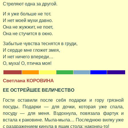
Стреляют одна за другой.
И я уже больше не тот.
И нет моей мухи давно.
Она не жужжит, не поет,
Она не стучится в окно.
Забытые чувства теснятся в груди,
И сердце мне гложет змея,
И нет ничего впереди…
О, муха! О, птичка моя!
Светлана КОРОВИНА
ЕЕ ОСТРЕЙШЕЕ ВЕЛИЧЕСТВО
Гости оставили после себя подарки и гору грязной
посуды. Подарки — для дочки, которая уже спала,
посуду — для меня. Вздохнула, повязала фартук и
встала к раковине. Мыла-мыла… Последнюю вилку уже
с раздражением кинула в ящик стола: наконец-то!