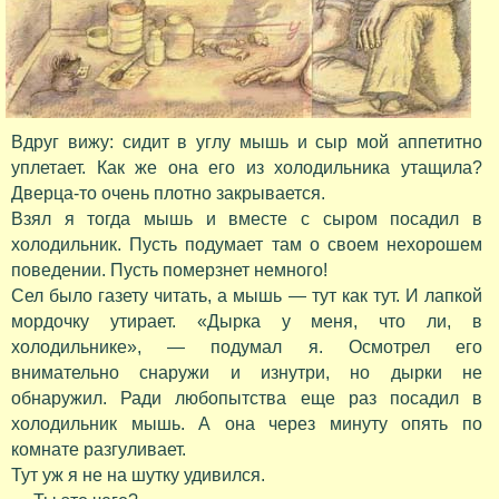
Вдруг вижу: сидит в углу мышь и сыр мой аппетитно
уплетает. Как же она его из холодильника утащила?
Дверца-то очень плотно закрывается.
Взял я тогда мышь и вместе с сыром посадил в
холодильник. Пусть подумает там о своем нехорошем
поведении. Пусть померзнет немного!
Сел было газету читать, а мышь — тут как тут. И лапкой
мордочку утирает. «Дырка у меня, что ли, в
холодильнике», — подумал я. Осмотрел его
внимательно снаружи и изнутри, но дырки не
обнаружил. Ради любопытства еще раз посадил в
холодильник мышь. А она через минуту опять по
комнате разгуливает.
Тут уж я не на шутку удивился.