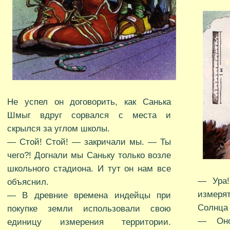
Не успел он договорить, как Санька
Шмыг вдруг сорвался с места и
скрылся за углом школы.
— Стой! Стой! — закричали мы. — Ты
чего?! Догнали мы Саньку только возле
школьного стадиона. И тут он нам все
— Ура!
объяснил.
измеря
— В древние времена индейцы при
Солнца
покупке земли использовали свою
— Оно
единицу измерения территории.