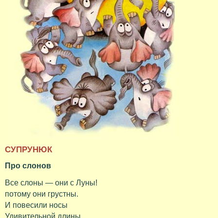
СУПРУНЮК
Про слонов
Все слоны — они с Луны!
потому они грустны.
И повесили носы
Удивительной длины.