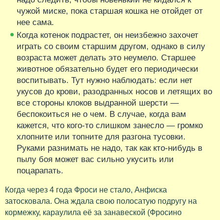
чужой миске, пока старшая кошка не отойдет от
нее сама.
Когда котенок подрастет, он неизбежно захочет
играть со своим старшим другом, однако в силу
возраста может делать это неумело. Старшее
животное обязательно будет его периодически
воспитывать. Тут нужно наблюдать: если нет
укусов до крови, разодранных носов и летящих во
все стороны клоков выдранной шерсти —
беспокоиться не о чем. В случае, когда вам
кажется, что кого-то слишком занесло — громко
хлопните или топните для разгона тусовки.
Руками разнимать не надо, так как кто-нибудь в
пылу боя может вас сильно укусить или
поцарапать.
Когда через 4 года Фроси не стало, Анфиска
затосковала. Она ждала свою полосатую подругу на
кормежку, караулила её за занавеской (Фросино