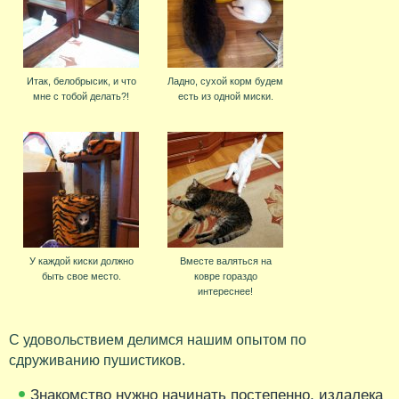
Итак, белобрысик, и что
Ладно, сухой корм будем
мне с тобой делать?!
есть из одной миски.
У каждой киски должно
Вместе валяться на
быть свое место.
ковре гораздо
интереснее!
С удовольствием делимся нашим опытом по
сдруживанию пушистиков.
Знакомство нужно начинать постепенно, издалека