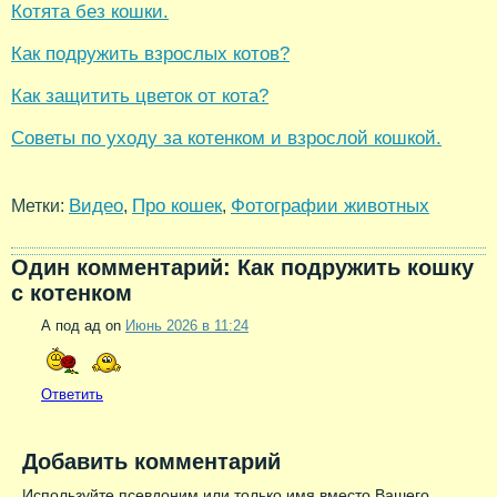
Котята без кошки.
Как подружить взрослых котов?
Как защитить цветок от кота?
Советы по уходу за котенком и взрослой кошкой.
Видео
Про кошек
Фотографии животных
Метки:
,
,
Один комментарий: Как подружить кошку
с котенком
А под ад on
Июнь 2026 в 11:24
Ответить
Добавить комментарий
Используйте псевдоним или только имя вместо Вашего