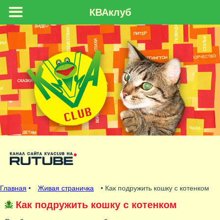
КВАклуб
Главная
•
Живая страничка
• Как подружить кошку с котенком
Как подружить кошку с котенком