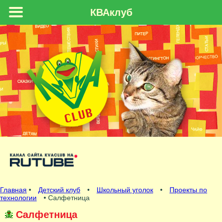
КВАклуб
Главная
•
Детский клуб
•
Школьный уголок
•
Проекты по
технологии
• Салфетница
Салфетница