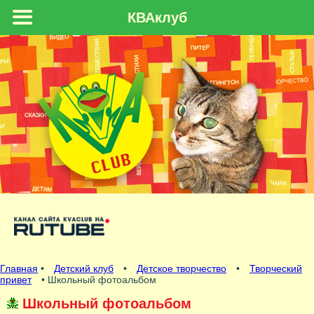
КВАклуб
Главная
•
Детский клуб
•
Детское творчество
•
Творческий
привет
• Школьный фотоальбом
Школьный фотоальбом