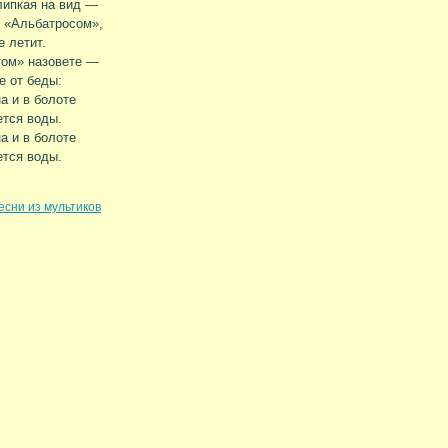
ипкая на вид —
 «Альбатросом»,
е летит.
том» назовете —
е от беды:
а и в болоте
тся воды.
а и в болоте
тся воды.
есни из мультиков