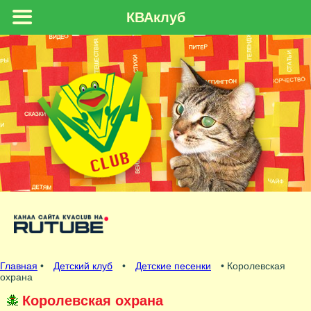
КВАклуб
Главная
•
Детский клуб
•
Детские песенки
• Королевская
охрана
Королевская охрана