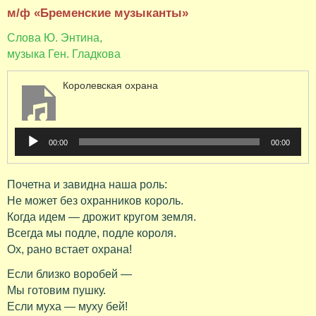
м/ф «Бременские музыканты»
Слова Ю. Энтина,
музыка Ген. Гладкова
Королевская охрана
Аудиоплеер
00:00
00:00
Почетна и завидна наша роль:
Не может без охранников король.
Когда идем — дрожит кругом земля.
Всегда мы подле, подле короля.
Ох, рано встает охрана!
Если близко воробей —
Мы готовим пушку.
Если муха — муху бей!