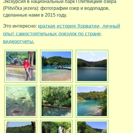
Экскурсия в национальный парк Плитвицкие озера
(Plitvička jezera): фотографии озер и водопадов,
сделанные нами в 2015 году.
краткая история Хорватии, личный
Это интересно:
опыт самостоятельных поездок по стране,
видеоотчеты.