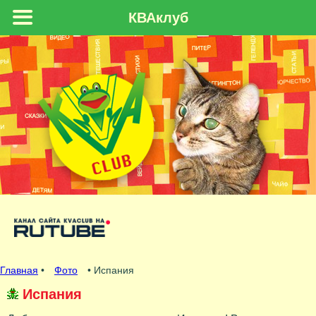
КВАклуб
Главная
•
Фото
• Испания
Испания