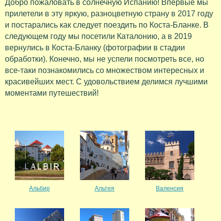
Добро пожаловать в солнечную Испанию! Впервые мы
прилетели в эту яркую, разноцветную страну в 2017 году
и постарались как следует поездить по Коста-Бланке. В
следующем году мы посетили Каталонию, а в 2019
вернулись в Коста-Бланку (фотографии в стадии
обработки). Конечно, мы не успели посмотреть все, но
все-таки познакомились со множеством интересных и
красивейших мест. С удовольствием делимся лучшими
моментами путешествий!
Альбир
Альтея
Валенсия