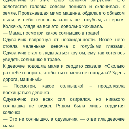
золотистая головка совсем поникла и склонилась к
земле. Проезжавшая мимо машина, обдала его облаком
пыли, и небо теперь казалось не голубым, а серым.
Колючка, глядя на все это, довольно хихикала.
— Мама, посмотри, какое солнышко в траве!
Одуванчик вздрогнул от неожиданности. Возле него
стояла маленькая девочка с голубыми глазами.
Одуванчик стал оглядываться кругом, ему так хотелось
увидеть солнышко в траве.
К девочке подошла мама и сердито сказала: «Сколько
раз тебе говорить, чтобы ты от меня не отходила? Здесь
дорога, машины!»
— Посмотри, какое солнышко! – продолжала
восхищаться девочка.
Одуванчик изо всех сил озирался, но никакого
солнышка не видел. Рядом была лишь сердитая
колючка.
— Это не солнышко, а одуванчик, — ответила девочке
мама.