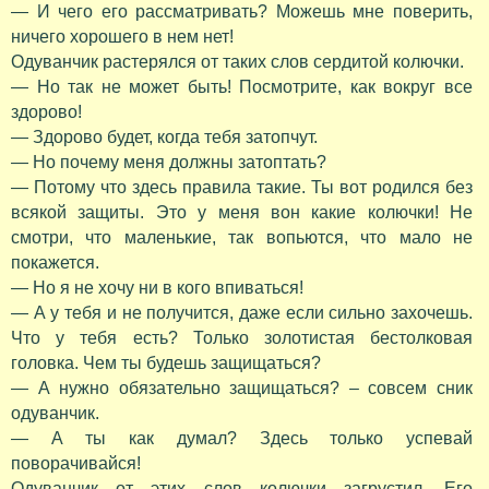
— И чего его рассматривать? Можешь мне поверить,
ничего хорошего в нем нет!
Одуванчик растерялся от таких слов сердитой колючки.
— Но так не может быть! Посмотрите, как вокруг все
здорово!
— Здорово будет, когда тебя затопчут.
— Но почему меня должны затоптать?
— Потому что здесь правила такие. Ты вот родился без
всякой защиты. Это у меня вон какие колючки! Не
смотри, что маленькие, так вопьются, что мало не
покажется.
— Но я не хочу ни в кого впиваться!
— А у тебя и не получится, даже если сильно захочешь.
Что у тебя есть? Только золотистая бестолковая
головка. Чем ты будешь защищаться?
— А нужно обязательно защищаться? – совсем сник
одуванчик.
— А ты как думал? Здесь только успевай
поворачивайся!
Одуванчик от этих слов колючки загрустил. Его