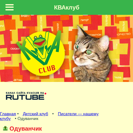
КВАклуб
Главная
•
Детский клуб
•
Писатели — нашему
клубу
• Одуванчик
Одуванчик