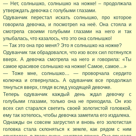
— Нет, солнышко, солнышко на ножке! – продолжала
утверждать девочка с голубыми глазами.
Одуванчик перестал искать солнышко, про которое
говорила девочка, и посмотрел на неё. Она стояла и
смотрела своими голубыми глазами на него и так
улыбалась, что казалось, что это она солнышко!
— Так это она про меня? Это я солнышко на ножке?
Одуванчик так обрадовался, что изо всех сил потянулся
вверх. А девочка смотрела на него и говорила: «Ты
самое красивое солнышко на ножке! Самое, самое…»
— Тоже мне, солнышко… — проворчала сердито
колючка и отвернулась. А одуванчик все продолжал
тянуться вверх, глядя вслед уходящей девочке.
Теперь одуванчик каждый день ждал девочку с
голубыми глазами, только она не приходила. Он изо
всех сил старался светить своей золотистой головкой,
ему так хотелось, чтобы девочка заметила его издалека.
Однажды он совсем загрустил и вновь его золотистая
головка стала склоняться к земле, как рядом с ним