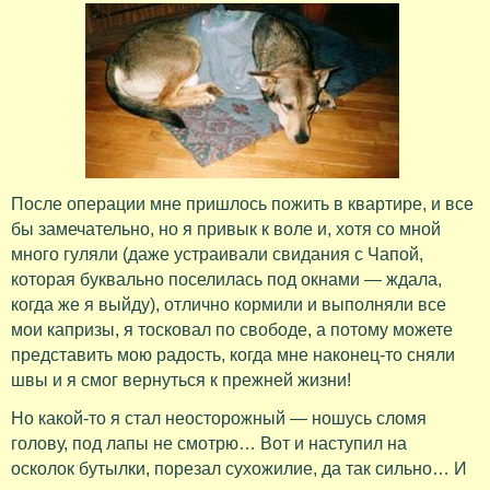
После операции мне пришлось пожить в квартире, и все
бы замечательно, но я привык к воле и, хотя со мной
много гуляли (даже устраивали свидания с Чапой,
которая буквально поселилась под окнами — ждала,
когда же я выйду), отлично кормили и выполняли все
мои капризы, я тосковал по свободе, а потому можете
представить мою радость, когда мне наконец-то сняли
швы и я смог вернуться к прежней жизни!
Но какой-то я стал неосторожный — ношусь сломя
голову, под лапы не смотрю… Вот и наступил на
осколок бутылки, порезал сухожилие, да так сильно… И