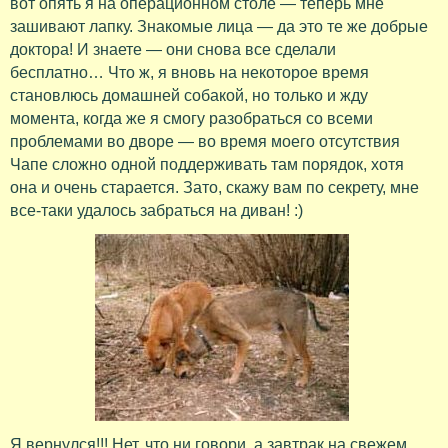
вот опять я на операционном столе — теперь мне
зашивают лапку. Знакомые лица — да это те же добрые
доктора! И знаете — они снова все сделали
бесплатно… Что ж, я вновь на некоторое время
становлюсь домашней собакой, но только и жду
момента, когда же я смогу разобраться со всеми
проблемами во дворе — во время моего отсутствия
Чапе сложно одной поддерживать там порядок, хотя
она и очень старается. Зато, скажу вам по секрету, мне
все-таки удалось забраться на диван! :)
Я вернулся!!! Нет, что ни говори, а завтрак на свежем