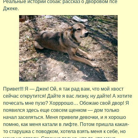
Реальные истории собак: рассказ о дворовом псе
Джеке.
Привет!!! Я — Джек! Ой, я так рад вам, что мой хвост
сейчас открутится! Дайте я вас лизну, ну дайте! А хотите
почесать мне пузо? Хорррошо… Обожаю свой двор! Я
появился здесь еще совсем щенком — дом только
начал заселяться. Меня привели девочки, и я хорошо
помню, как меня катали в лифте. Потом пришла какая-
то старушка с поводком, хотела взять меня к себе, но