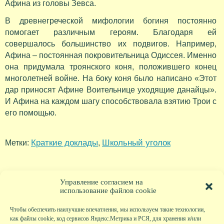
Афина из головы Зевса.
В древнегреческой мифологии богиня постоянно
помогает различным героям. Благодаря ей
совершалось большинство их подвигов. Например,
Афина – постоянная покровительница Одиссея. Именно
она придумала троянского коня, положившего конец
многолетней войне. На боку коня было написано «Этот
дар приносят Афине Воительнице уходящие данайцы».
И Афина на каждом шагу способствовала взятию Трои с
его помощью.
Краткие доклады
Школьный уголок
Метки:
,
Управление согласием на
использование файлов cookie
Чтобы обеспечить наилучшие впечатления, мы используем такие технологии,
как файлы cookie, код сервисов Яндекс.Метрика и РСЯ, для хранения и/или