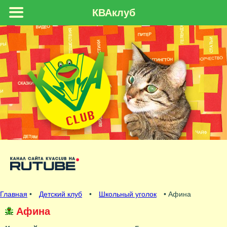
КВАклуб
Главная
•
Детский клуб
•
Школьный уголок
• Афина
Афина