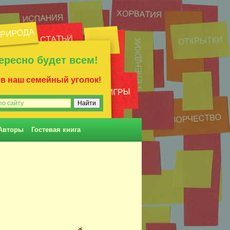
ересно будет всем!
 в наш семейный уголок!
Авторы
Гостевая книга