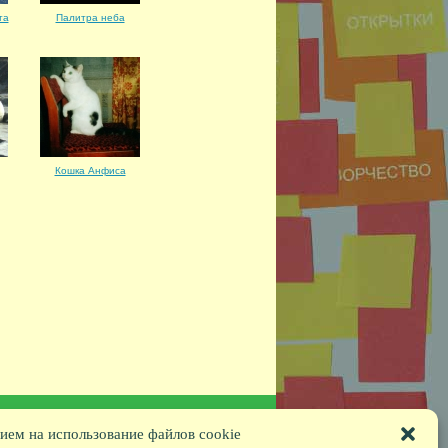
та
Палитра неба
Кошка Анфиса
ием на использование файлов cookie