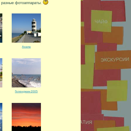
 разные фотоаппараты.
Анапа
Геленджик-2005