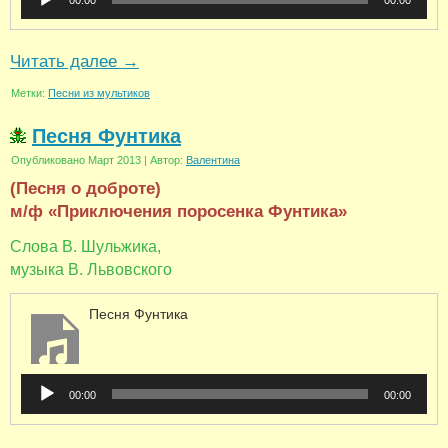
00:00
00:00
Читать далее
→
Метки:
Песни из мультиков
Песня Фунтика
Опубликовано
Март 2013
|
Автор:
Валентина
(Песня о доброте)
м/ф «Приключения поросенка Фунтика»
Слова В. Шульжика,
музыка В. Львовского
Песня Фунтика
Аудиоплеер
00:00
00:00