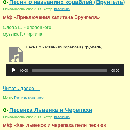
Песня о названиях кораблей (Врунгель)
Опубликовано
Март 2013
|
Автор:
Валентина
м/ф «Приключения капитана Врунгеля»
Слова Е. Чеповецкого,
музыка Г. Фиртича
Песня о названиях кораблей (Врунгель)
Аудиоплеер
00:00
00:00
Читать далее
→
Метки:
Песни из мультиков
Песенка Львенка и Черепахи
Опубликовано
Март 2013
|
Автор:
Валентина
м/ф «Как львенок и черепаха пели песню»