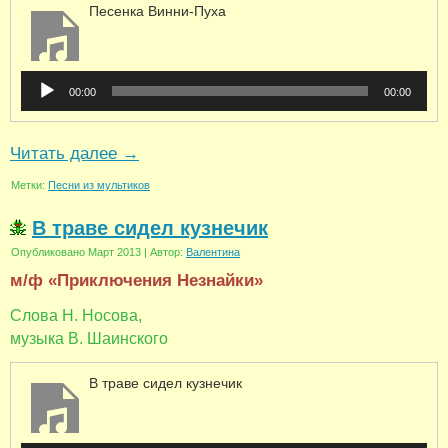
Песенка Винни-Пуха
Аудиоплеер
00:00
00:00
Читать далее
→
Метки:
Песни из мультиков
В траве сидел кузнечик
Опубликовано
Март 2013
|
Автор:
Валентина
м/ф «Приключения Незнайки»
Слова Н. Носова,
музыка В. Шаинского
В траве сидел кузнечик