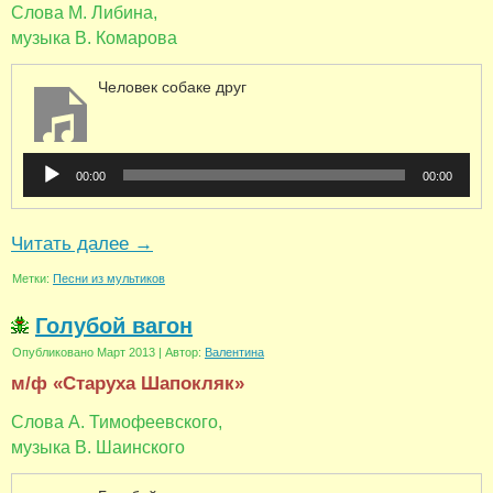
Слова М. Либина,
музыка В. Комарова
Человек собаке друг
Аудиоплеер
00:00
00:00
Читать далее
→
Метки:
Песни из мультиков
Голубой вагон
Опубликовано
Март 2013
|
Автор:
Валентина
м/ф «Старуха Шапокляк»
Слова А. Тимофеевского,
музыка В. Шаинского