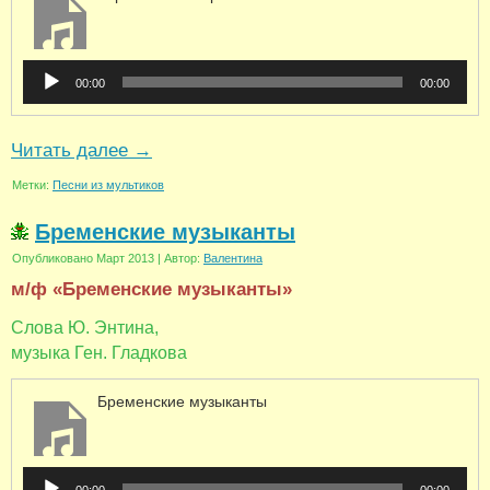
Аудиоплеер
00:00
00:00
Читать далее
→
Метки:
Песни из мультиков
Бременские музыканты
Опубликовано
Март 2013
|
Автор:
Валентина
м/ф «Бременские музыканты»
Слова Ю. Энтина,
музыка Ген. Гладкова
Бременские музыканты
Аудиоплеер