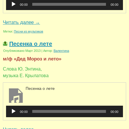
Аудиоплеер
00:00
00:00
Читать далее
→
Метки:
Песни из мультиков
Песенка о лете
Опубликовано
Март 2013
|
Автор:
Валентина
м/ф «Дед Мороз и лето»
Слова Ю. Энтина,
музыка Е. Крылатова
Песенка о лете
Аудиоплеер
00:00
00:00