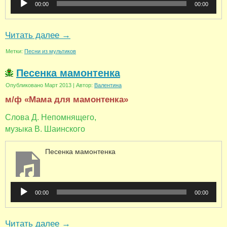
00:00
00:00
Читать далее
→
Метки:
Песни из мультиков
Песенка мамонтенка
Опубликовано
Март 2013
|
Автор:
Валентина
м/ф «Мама для мамонтенка»
Слова Д. Непомнящего,
музыка В. Шаинского
Песенка мамонтенка
Аудиоплеер
00:00
00:00
Читать далее
→