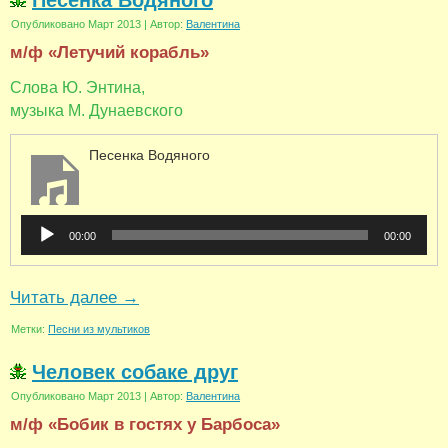
Песенка Водяного
Опубликовано
Март 2013
|
Автор:
Валентина
м/ф «Летучий корабль»
Слова Ю. Энтина,
музыка М. Дунаевского
Песенка Водяного
Аудиоплеер
00:00
00:00
Читать далее
→
Метки:
Песни из мультиков
Человек собаке друг
Опубликовано
Март 2013
|
Автор:
Валентина
м/ф «Бобик в гостях у Барбоса»