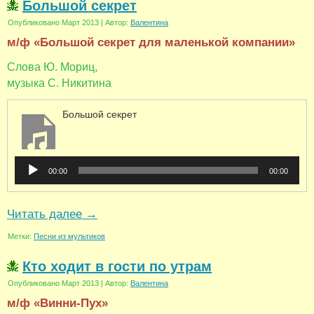
Большой секрет
Опубликовано
Март 2013
|
Автор:
Валентина
м/ф «Большой секpет для маленькой компании»
Слова Ю. Мориц,
музыка С. Никитина
Большой секрет
Аудиоплеер
00:00
00:00
Читать далее
→
Метки:
Песни из мультиков
Кто ходит в гости по утрам
Опубликовано
Март 2013
|
Автор:
Валентина
м/ф «Винни-Пух»