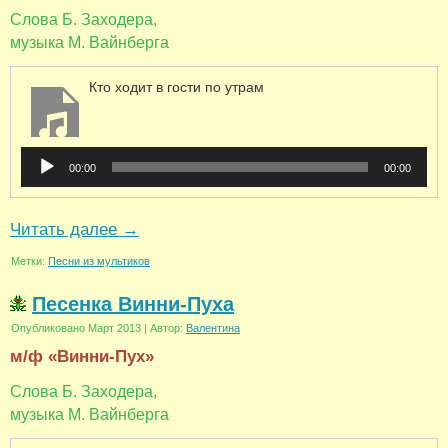
Слова Б. Заходера,
музыка М. Вайнберга
Кто ходит в гости по утрам
Аудиоплеер
00:00
00:00
Читать далее
→
Метки:
Песни из мультиков
Песенка Винни-Пуха
Опубликовано
Март 2013
|
Автор:
Валентина
м/ф «Винни-Пух»
Слова Б. Заходера,
музыка М. Вайнберга