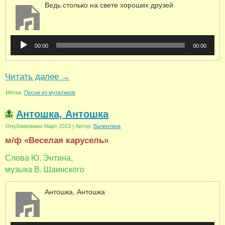
Ведь столько на свете хороших друзей
Аудиоплеер
00:00
00:00
Читать далее
→
Метки:
Песни из мультиков
Антошка, Антошка
Опубликовано
Март 2013
|
Автор:
Валентина
м/ф «Веселая карусель»
Слова Ю. Энтина,
музыка В. Шаинского
Антошка, Антошка