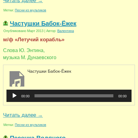
Читать далее
→
Метки:
Песни из мультиков
Частушки Бабок-Ёжек
Опубликовано
Март 2013
|
Автор:
Валентина
м/ф «Летучий корабль»
Слова Ю. Энтина,
музыка М. Дунаевского
Частушки Бабок-Ёжек
Аудиоплеер
00:00
00:00
Читать далее
→
Метки:
Песни из мультиков