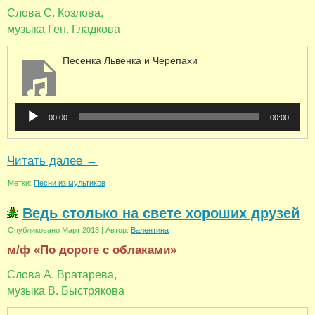
Слова С. Козлова,
музыка Ген. Гладкова
Песенка Львенка и Черепахи
Аудиоплеер
00:00
00:00
Читать далее
→
Метки:
Песни из мультиков
Ведь столько на свете хороших друзей
Опубликовано
Март 2013
|
Автор:
Валентина
м/ф «По дороге с облаками»
Слова А. Вратарева,
музыка В. Быстрякова