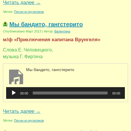
Читать далее
→
Метки:
Песни из мультиков
Мы бандито, гангстерито
Опубликовано
Март 2013
|
Автор:
Валентина
м/ф «Приключения капитана Врунгеля»
Слова Е. Чеповецкого,
музыка Г. Фиртича
Мы бандито, гангстерито
Аудиоплеер
00:00
00:00
Читать далее
→
Метки:
Песни из мультиков