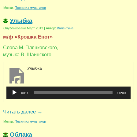
Метки:
Песни из мультиков
Улыбка
Опубликовано
Март 2013
|
Автор:
Валентина
м/ф «Крошка Енот»
Слова М. Пляцковского,
музыка В. Шаинского
Улыбка
Аудиоплеер
00:00
00:00
Читать далее
→
Метки:
Песни из мультиков
Облака