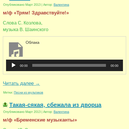
Опубликовано
Март 2013
|
Автор:
Валентина
м/ф «Трям! Здравствуйте!»
Слова С. Козлова,
музыка В. Шаинского
Облака
Аудиоплеер
00:00
00:00
Читать далее
→
Метки:
Песни из мультиков
Такая-сякая, сбежала из дворца
Опубликовано
Март 2013
|
Автор:
Валентина
м/ф «Бременские музыканты»