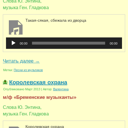
Слова Ю. Энтина,
музыка Ген. Гладкова
Такая-сякая, сбежала из дворца
Аудиоплеер
00:00
00:00
Читать далее
→
Метки:
Песни из мультиков
Королевская охрана
Опубликовано
Март 2013
|
Автор:
Валентина
м/ф «Бременские музыканты»
Слова Ю. Энтина,
музыка Ген. Гладкова
Королевская охрана