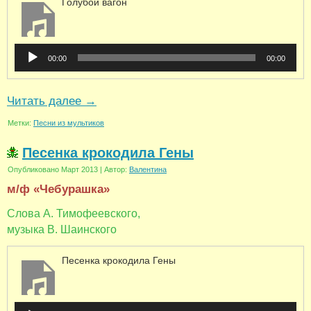
Голубой вагон
Аудиоплеер
00:00
00:00
Читать далее
→
Метки:
Песни из мультиков
Песенка крокодила Гены
Опубликовано
Март 2013
|
Автор:
Валентина
м/ф «Чебурашка»
Слова А. Тимофеевского,
музыка В. Шаинского
Песенка крокодила Гены
Аудиоплеер