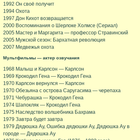
1992 Он своё получит
1994 Охота
1997 Дон Кихот возвращается
2000 Воспоминания о Шерлоке Холмсе (Сериал)
2005 Мастер и Маргарита — профессор Стравинский
2005 Мужской сезон: Бархатная революция
2007 Медвежья охота
Мультфильмы — актер озвучания
1968 Малыш и Карлсон — Карлсон
1969 Крокодил Гена — Крокодил Гена
1970 Карлсон вернулся — Карлсон
1970 Обезьяна с острова Саругасима — черепаха
1971 Чебурашка — Крокодил Гена
1974 Шапокляк — Крокодил Гена
1975 Наследство волшебника Бахрама
1979 Завтра будет завтра
1979 Дядюшка Ау, Ошибка дядюшки Ау, Дядюшка Ау в
городе — Дядюшка Ау