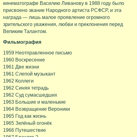
кинематографе Василию Ливанову в 1988 году было
присвоено звание Народного артиста РСФСР, и эта
награда — лишь малое проявление огромного
зрительского уважения, любви и преклонения перед
Великим Талантом.
Фильмография
1959 Неотправленное письмо
1960 Воскресение
1961 Две жизни
1961 Слепой музыкант
1962 Коллеги
1962 Синяя тетрадь
1962 Суд сумасшедших
1963 Большие и маленькие
1964 Возвращение Вероники
1965 Год как жизнь
1965 Зелёный огонёк
1966 Путешествие