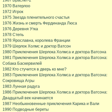
1967 Браслет-2
1970 Ватерлоо
1972 Игрок
1975 Звезда пленительного счастья
1976 Жизнь и смерть Фердинанда Люса
1976 Деревня Утка
1978 Степь
1978 Ярославна, королева Франции
1979 Шерлок Холмс и доктор Ватсон
1980 Приключения Шерлока Холмса и доктора Ватсона
1981 Приключения Шерлока Холмса и доктора Ватсона:
Собака Баскервилей
1982 Кто стучится в дверь ко мне?
1983 Приключения Шерлока Холмса и доктора Ватсона:
Сокровища Агры
1983 Лунная радуга
1986 Приключения Шерлока Холмса и доктора Ватсона:
Двадцатый век начинается
1987 Необыкновенные приключения Карика и Вали
1990 Подводные береты