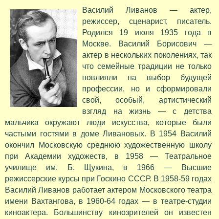
Василий Ливанов — актер,
режиссер, сценарист, писатель.
Родился 19 июля 1935 года в
Москве. Василий Борисович —
актер в нескольких поколениях, так
что семейные традиции не только
повлияли на выбор будущей
профессии, но и сформировали
свой, особый, артистический
взгляд на жизнь — с детства
мальчика окружают люди искусства, которые были
частыми гостями в доме Ливановых. В 1954 Василий
окончил Московскую среднюю художественную школу
при Академии художеств, в 1958 — Театральное
училище им. Б. Щукина, в 1966 — Высшие
режиссерские курсы при Госкино СССР. В 1958-59 годах
Василий Ливанов работает актером Московского театра
имени Вахтангова, в 1960-64 годах — в театре-студии
киноактера. Большинству кинозрителей он известен