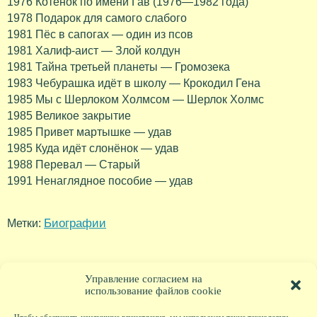
1976 Котёнок по имени Гав (1976—1982 года)
1978 Подарок для самого слабого
1981 Пёс в сапогах — один из псов
1981 Халиф-аист — Злой колдун
1981 Тайна третьей планеты — Громозека
1983 Чебурашка идёт в школу — Крокодил Гена
1985 Мы с Шерлоком Холмсом — Шерлок Холмс
1985 Великое закрытие
1985 Привет мартышке — удав
1985 Куда идёт слонёнок — удав
1988 Перевал — Старый
1991 Ненаглядное пособие — удав
Биографии
Метки:
Управление согласием на
использование файлов cookie