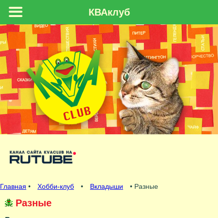
КВАклуб
Главная
•
Хобби-клуб
•
Вкладыши
• Разные
Разные