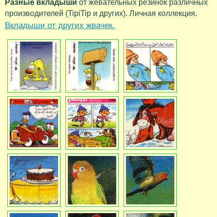
Разные вкладыши
от жевательных резинок различных
производителей (TipiTip и других). Личная коллекция.
Вкладыши от других жвачек.