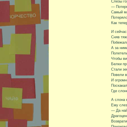
Слезы го
— Потеря
Самый ма
Потерялс
Как тепе
И сейчас
Сняв тяж
Побежал
А за ним
Полетели
Чтобы ви
Белки пр
Стали зе
Повели в
И огромн
Поскакал
Где слон
А слона 
Ему слез
— Да най
Драгоцен
Возврати
Прилетел